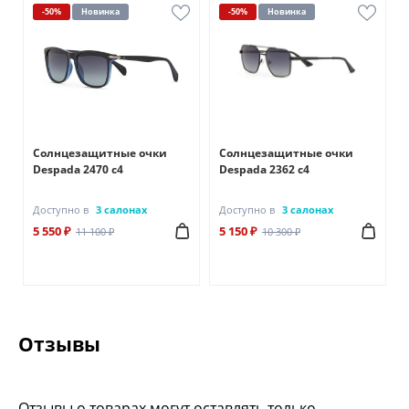
-50%
Новинка
-50%
Новинка
Солнцезащитные очки
Солнцезащитные очки
Despada 2470 с4
Despada 2362 с4
Доступно в
3 салонах
Доступно в
3 салонах
5 550 ₽
5 150 ₽
11 100 ₽
10 300 ₽
Отзывы
Отзывы о товарах могут оставлять только