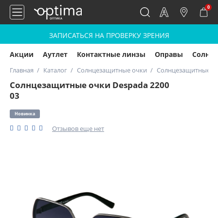
0
ЗАПИСАТЬСЯ НА ПРОВЕРКУ ЗРЕНИЯ
Акции
Аутлет
Контактные линзы
Оправы
Солнц
Главная
Каталог
Солнцезащитные очки
Солнцезащитные оч
Солнцезащитные очки Despada 2200
03
Новинка
Отзывов еще нет