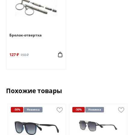
Брелок-отвертка
127 ₽
150 ₽
Похожие товары
-50%
Новинка
-50%
Новинка