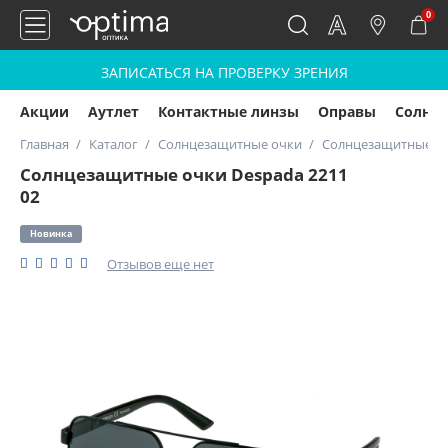
0
ЗАПИСАТЬСЯ НА ПРОВЕРКУ ЗРЕНИЯ
Акции
Аутлет
Контактные линзы
Оправы
Солнц
Главная
Каталог
Солнцезащитные очки
Солнцезащитные оч
Солнцезащитные очки Despada 2211
02
Новинка
Отзывов еще нет