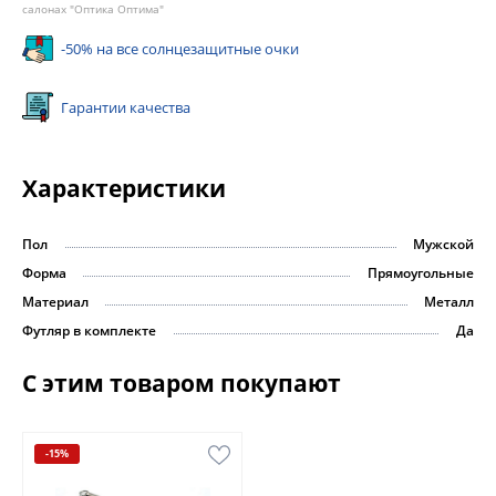
салонах "Оптика Оптима"
-50% на все солнцезащитные очки
Гарантии качества
Характеристики
Пол
Мужской
Форма
Прямоугольные
Материал
Металл
Футляр в комплекте
Да
С этим товаром покупают
-15%