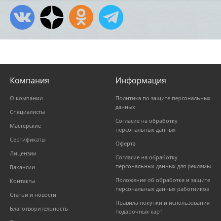
Компания
Информация
О компании
Политика по защите персональных
данных
Специалисты
Согласие на обработку
Мастерские
персональных данных
Сертификаты
Оферта
Лицензии
Согласие на обработку
персональных данных для рекламы
Вакансии
Положение об обработке и защите
Контакты
персональных данных работников
Статьи и новости
Правила покупки и использования
Благотворительность
подарочных карт