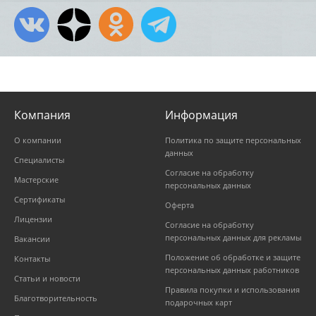
Компания
Информация
О компании
Политика по защите персональных
данных
Специалисты
Согласие на обработку
Мастерские
персональных данных
Сертификаты
Оферта
Лицензии
Согласие на обработку
персональных данных для рекламы
Вакансии
Положение об обработке и защите
Контакты
персональных данных работников
Статьи и новости
Правила покупки и использования
Благотворительность
подарочных карт