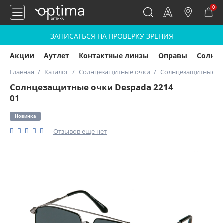
0
ЗАПИСАТЬСЯ НА ПРОВЕРКУ ЗРЕНИЯ
Акции
Аутлет
Контактные линзы
Оправы
Солнц
Главная
Каталог
Солнцезащитные очки
Солнцезащитные оч
Солнцезащитные очки Despada 2214
01
Новинка
Отзывов еще нет