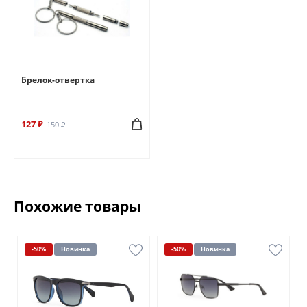
Брелок-отвертка
127 ₽
150 ₽
Похожие товары
-50%
Новинка
-50%
Новинка