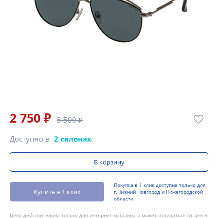
2 750 ₽
5 500 ₽
Доступно в
2 салонах
В корзину
Покупка в 1 клик доступна только для
Купить в 1 клик
г.Нижний Новгород и Нижегородской
области
Цена действительна только для интернет-магазина и может отличаться от цен в