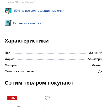
салонах "Оптика Оптима"
-50% на все солнцезащитные очки
Гарантии качества
Характеристики
Пол
Женский
Форма
Авиаторы
Материал
Металл
Футляр в комплекте
Да
С этим товаром покупают
-15%