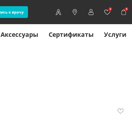
0
0
ись к врачу
Аксессуары
Сертификаты
Услуги