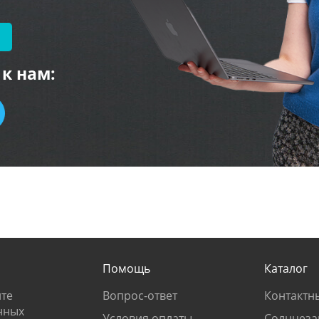
к нам:
Помощь
Каталог
те
Вопрос-ответ
Контактн
нных
Условия оплаты
Солнцеза