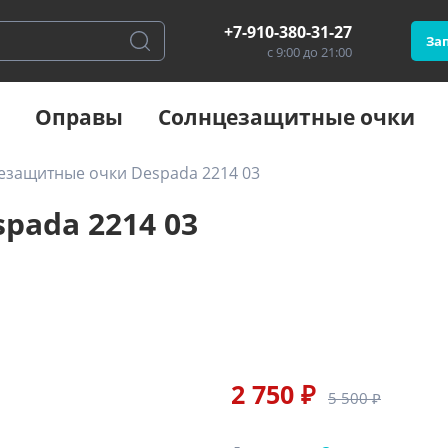
+7-910-380-31-27
Зап
с 9:00 до 21:00
Оправы
Солнцезащитные очки
езащитные очки Despada 2214 03
pada 2214 03
2 750 ₽
5 500 ₽