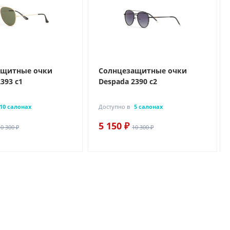
ащитные очки
Солнцезащитные очки
393 с1
Despada 2390 с2
10 салонах
Доступно в
5 салонах
5 150 ₽
10 300 ₽
10 300 ₽