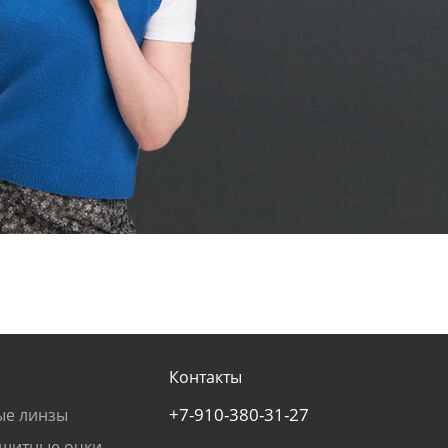
Контакты
+7-910-380-31-27
ые линзы
щитные очки