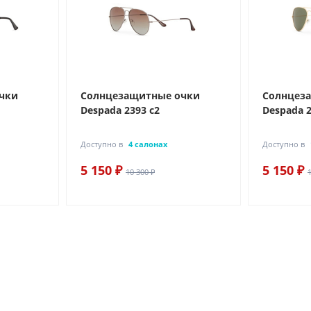
чки
Солнцезащитные очки
Солнцез
Despada 2393 с2
Despada 2
Доступно в
4 салонах
Доступно в
5 150 ₽
5 150 ₽
10 300 ₽