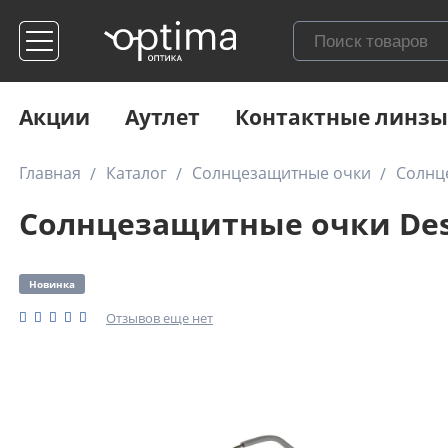
Акции
Аутлет
Контактные линзы
Главная
Каталог
Солнцезащитные очки
Солнц
Солнцезащитные очки Des
Новинка
Отзывов еще нет