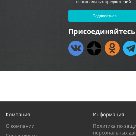
персональных предложений
Присоединяйтесь 
Компания
Информация
О компании
Политика по защи
персональных да
Специалисты