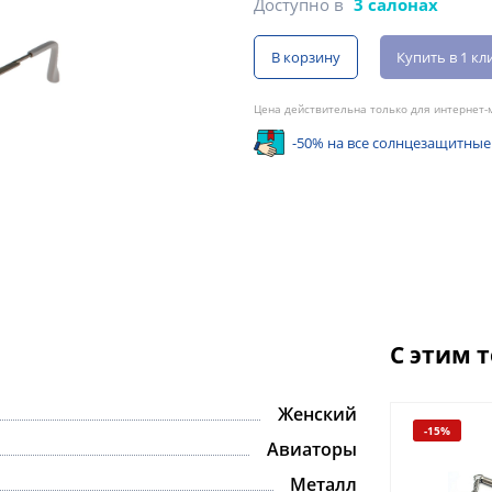
Доступно в
3 салонах
В корзину
Купить в 1 кл
Цена действительна только для интернет-м
-50% на все солнцезащитные
С этим 
Женский
-15%
Авиаторы
Металл