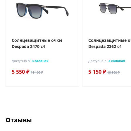
Солнцезащитные очки
Солнцезащитные о
Despada 2470 с4
Despada 2362 с4
Доступно в
3 салонах
Доступно в
3 салонах
5 550 ₽
5 150 ₽
11 100 ₽
10 300 ₽
Отзывы