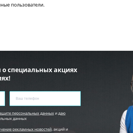
нные пользователи.
 о специальных акциях
ях!
защите персональных данных
и
даю
альных данных
учение рекламных новостей
, акций и