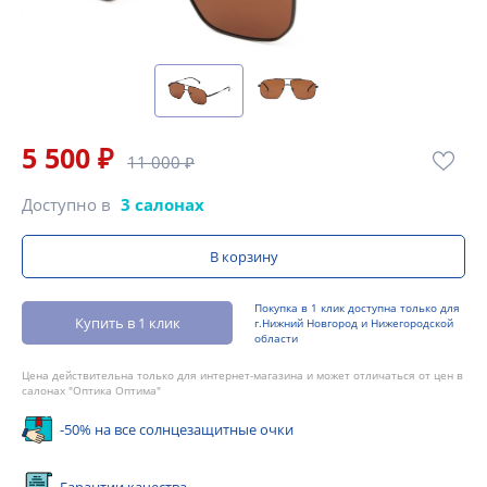
5 500 ₽
11 000 ₽
Доступно в
3 салонах
В корзину
Покупка в 1 клик доступна только для
Купить в 1 клик
г.Нижний Новгород и Нижегородской
области
Цена действительна только для интернет-магазина и может отличаться от цен в
салонах "Оптика Оптима"
-50% на все солнцезащитные очки