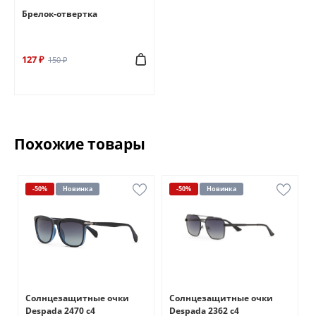
Брелок-отвертка
127 ₽
150 ₽
Похожие товары
-50%
Новинка
-50%
Новинка
Солнцезащитные очки
Солнцезащитные очки
Despada 2470 с4
Despada 2362 с4