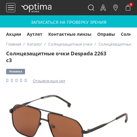
0
ЗАПИСАТЬСЯ НА ПРОВЕРКУ ЗРЕНИЯ
Акции
Аутлет
Контактные линзы
Оправы
Солнц
Главная
Каталог
Солнцезащитные очки
Солнцезащитные оч
Солнцезащитные очки Despada 2263
с3
Новинка
Отзывов еще нет