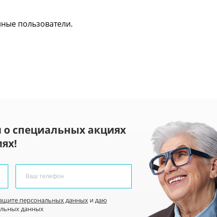
нные пользователи.
 о специальных акциях
ях!
защите персональных данных
и
даю
альных данных