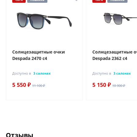
Солнцезащитные очки
Солнцезащитные о
Despada 2470 с4
Despada 2362 с4
Доступно в
3 салонах
Доступно в
3 салонах
5 550 ₽
5 150 ₽
11 100 ₽
10 300 ₽
Отзывы