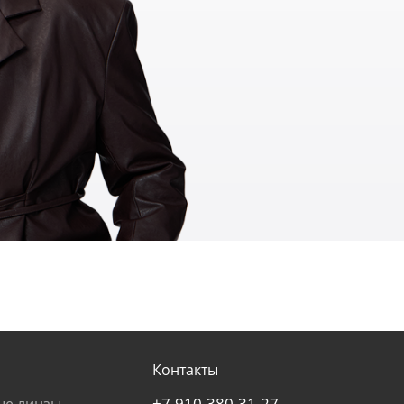
Контакты
+7-910-380-31-27
ые линзы