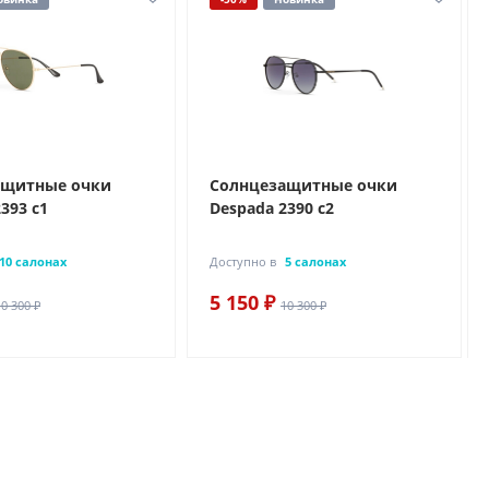
ащитные очки
Солнцезащитные очки
393 с1
Despada 2390 с2
10 салонах
Доступно в
5 салонах
5 150 ₽
10 300 ₽
10 300 ₽