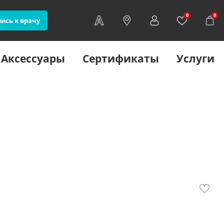
0
0
ись к врачу
Аксессуары
Сертификаты
Услуги