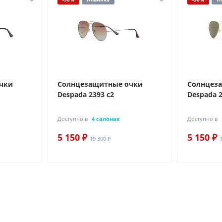
чки
Солнцезащитные очки
Солнцез
Despada 2393 с2
Despada 2
Доступно в
4 салонах
Доступно в
5 150 ₽
5 150 ₽
10 300 ₽