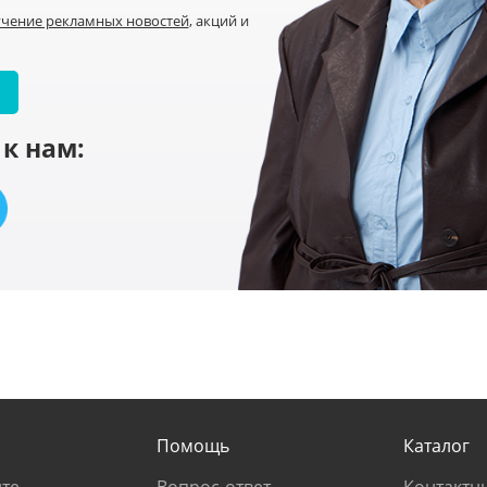
учение рекламных новостей
, акций и
к нам:
Помощь
Каталог
те
Вопрос-ответ
Контактн