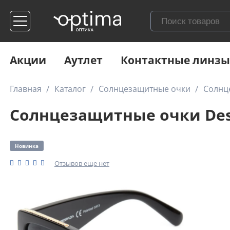
Акции
Аутлет
Контактные линзы
Главная
Каталог
Солнцезащитные очки
Солнц
Солнцезащитные очки Desp
Новинка
Отзывов еще нет