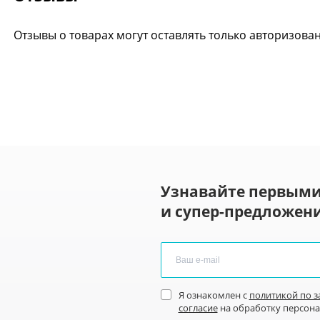
Отзывы о товарах могут оставлять только авторизова
Узнавайте первыми
и супер-предложени
Я ознакомлен с
политикой по 
согласие
на обработку персон