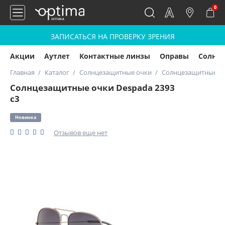
0
ЗАПИСАТЬСЯ НА ПРОВЕРКУ ЗРЕНИЯ
Акции
Аутлет
Контактные линзы
Оправы
Солнц
Главная
Каталог
Солнцезащитные очки
Солнцезащитные оч
Солнцезащитные очки Despada 2393
с3
Новинка
Отзывов еще нет