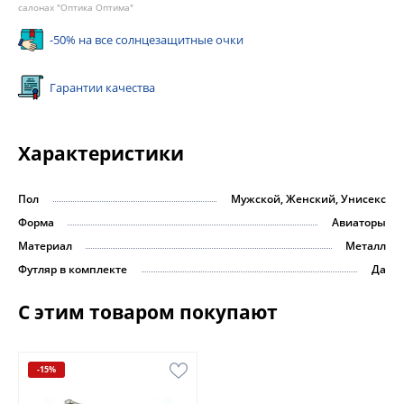
салонах "Оптика Оптима"
-50% на все солнцезащитные очки
Гарантии качества
Характеристики
Пол
Мужской, Женский, Унисекс
Форма
Авиаторы
Материал
Металл
Футляр в комплекте
Да
С этим товаром покупают
-15%