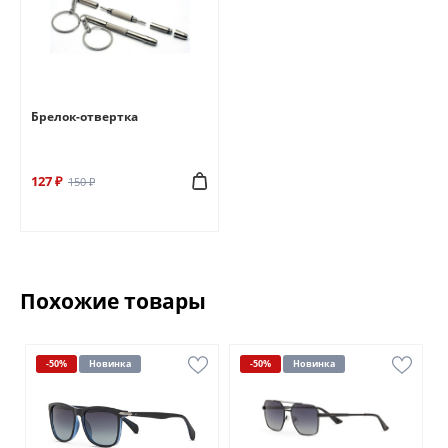
Брелок-отвертка
127 ₽
150 ₽
Похожие товары
-50%
Новинка
-50%
Новинка