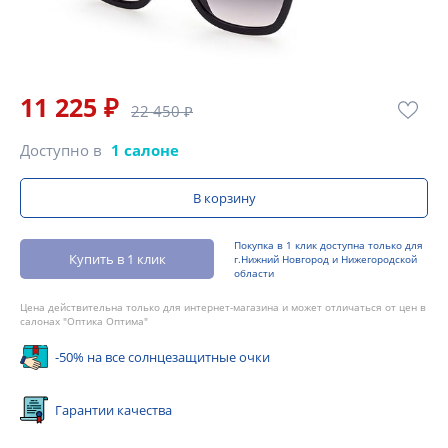
11 225 ₽
22 450 ₽
Доступно в
1 салоне
В корзину
Покупка в 1 клик доступна только для
Купить в 1 клик
г.Нижний Новгород и Нижегородской
области
Цена действительна только для интернет-магазина и может отличаться от цен в
салонах "Оптика Оптима"
-50% на все солнцезащитные очки
Гарантии качества