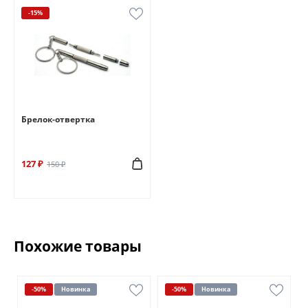
-15%
Брелок-отвертка
127 ₽
150 ₽
Похожие товары
-50%
Новинка
-50%
Новинка