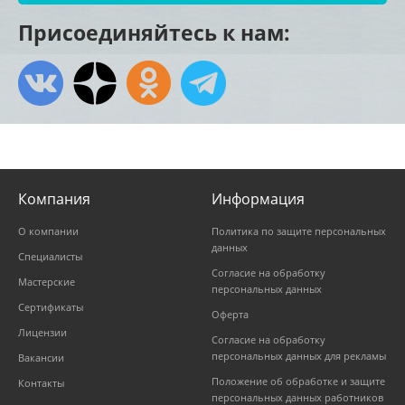
Присоединяйтесь к нам:
Компания
Информация
О компании
Политика по защите персональных
данных
Специалисты
Согласие на обработку
Мастерские
персональных данных
Сертификаты
Оферта
Лицензии
Согласие на обработку
персональных данных для рекламы
Вакансии
Положение об обработке и защите
Контакты
персональных данных работников