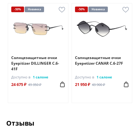
-50%
Новинка
-50%
Новинка
Солнцезащитные очки
Солнцезащитные очки
Eyepitizer DILLINGER C.6-
Eyepetizer CANAR C.6-27F
41F
Доступно в
1 салоне
Доступно в
1 салоне
24 675 ₽
21 950 ₽
49 350 ₽
43 900 ₽
Отзывы