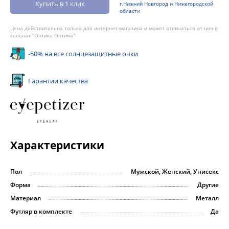
Купить в 1 клик
г.Нижний Новгород и Нижегородской
области
Цена действительна только для интернет-магазина и может отличаться от цен в
салонах "Оптика Оптима"
-50% на все солнцезащитные очки
Гарантии качества
Характеристики
Пол
Мужской, Женский, Унисекс
Форма
Другие
Материал
Металл
Футляр в комплекте
Да