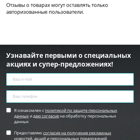
Отзывы о товарах могут оставлять только
авторизованные пользователи.
Узнавайте первыми о специальных
акциях и супер-предложениях!
Я ознакомлен с
политикой по защите персональных
данных
и
даю согласие
на обработку персональных
данных
Предоставляю
согласие на получение рекламных
новостей
, акций и персональных предложений