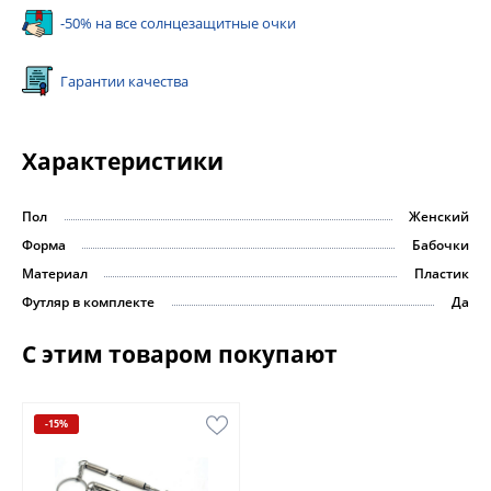
-50% на все солнцезащитные очки
Гарантии качества
Характеристики
Пол
Женский
Форма
Бабочки
Материал
Пластик
Футляр в комплекте
Да
С этим товаром покупают
-15%