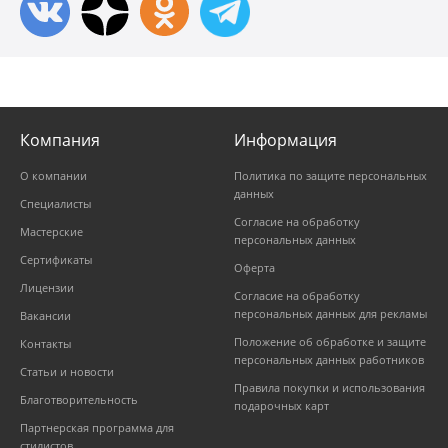
Компания
Информация
О компании
Политика по защите персональных
данных
Специалисты
Согласие на обработку
Мастерские
персональных данных
Сертификаты
Оферта
Лицензии
Согласие на обработку
персональных данных для рекламы
Вакансии
Положение об обработке и защите
Контакты
персональных данных работников
Статьи и новости
Правила покупки и использования
Благотворительность
подарочных карт
Партнерская программа для
стилистов