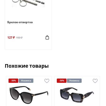
Брелок-отвертка
127 ₽
150 ₽
Похожие товары
-50%
Новинка
-50%
Новинка