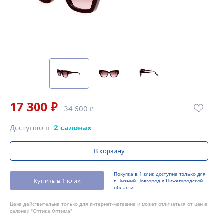
17 300 ₽
34 600 ₽
Доступно в
2 салонах
В корзину
Покупка в 1 клик доступна только для
Купить в 1 клик
г.Нижний Новгород и Нижегородской
области
Цена действительна только для интернет-магазина и может отличаться от цен в
салонах "Оптика Оптима"