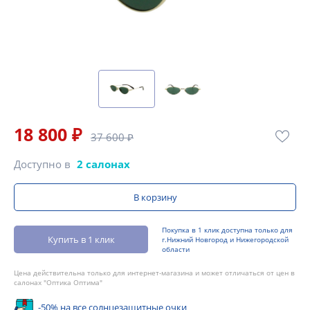
18 800 ₽
37 600 ₽
Доступно в
2 салонах
В корзину
Покупка в 1 клик доступна только для
Купить в 1 клик
г.Нижний Новгород и Нижегородской
области
Цена действительна только для интернет-магазина и может отличаться от цен в
салонах "Оптика Оптима"
-50% на все солнцезащитные очки