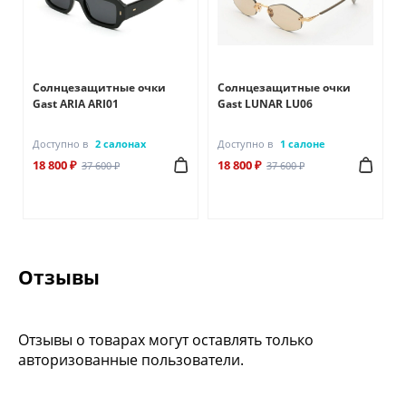
Солнцезащитные очки
Солнцезащитные очки
Gast ARIA ARI01
Gast LUNAR LU06
Доступно в
2 салонах
Доступно в
1 салоне
18 800 ₽
18 800 ₽
37 600 ₽
37 600 ₽
Отзывы
Отзывы о товарах могут оставлять только
авторизованные пользователи.