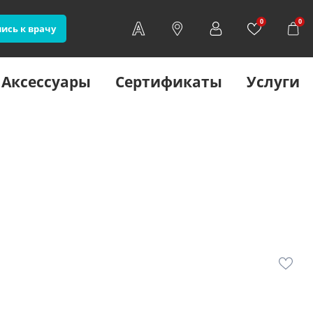
0
0
ись к врачу
Аксессуары
Сертификаты
Услуги