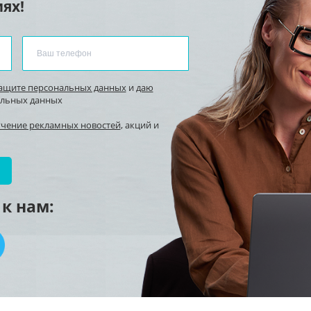
ях!
защите персональных данных
и
даю
альных данных
учение рекламных новостей
, акций и
к нам: