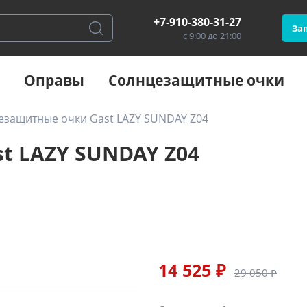
+7-910-380-31-27
Зап
с 9:00 до 21:00
Оправы
Солнцезащитные очки
езащитные очки Gast LAZY SUNDAY Z04
t LAZY SUNDAY Z04
14 525 ₽
29 050 ₽