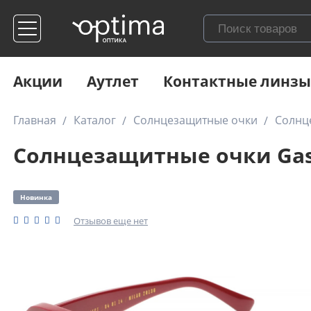
Акции
Аутлет
Контактные линзы
Главная
Каталог
Солнцезащитные очки
Солнц
Солнцезащитные очки Gas
Новинка
Отзывов еще нет