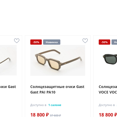
-50%
Новинка
-50%
Н
чки Gast
Солнцезащитные очки Gast
Солнцеза
Gast PAI PA10
VOCE VOC
Доступно в
1 салоне
Доступно в
18 800 ₽
18 800 ₽
37 600 ₽