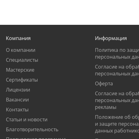
Компания
Информация
О компании
Политика по защи
персональных да
Специалисты
Согласие на обра
Мастерские
персональных да
Сертификаты
Оферта
Лицензии
Согласие на обра
Вакансии
персональных да
рекламы
Контакты
Положение об об
Статьи и новости
и защите персон
Благотворительность
данных работник