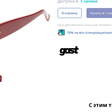
Доступно в
1 салоне
В корзину
Купить в 1 кл
Цена действительна только для интернет-м
-50% на все солнцезащитные
С этим 