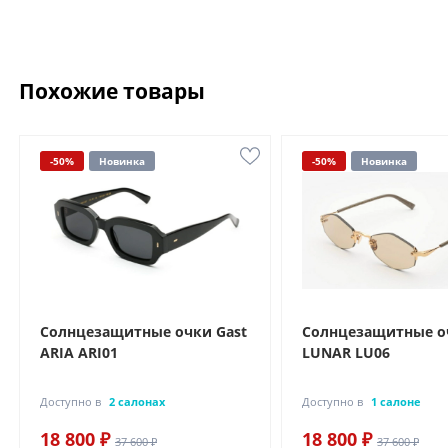
Похожие товары
-50%
Новинка
-50%
Новинка
Солнцезащитные очки Gast
Солнцезащитные о
ARIA ARI01
LUNAR LU06
Доступно в
2 салонах
Доступно в
1 салоне
18 800 ₽
18 800 ₽
37 600 ₽
37 600 ₽