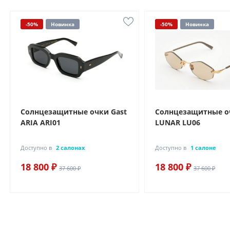
-50%
Новинка
-50%
Новинка
Солнцезащитные очки Gast
Солнцезащитные о
ARIA ARI01
LUNAR LU06
Доступно в
2 салонах
Доступно в
1 салоне
18 800 ₽
18 800 ₽
37 600 ₽
37 600 ₽