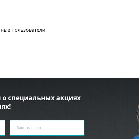
нные пользователи.
 о специальных акциях
ях!