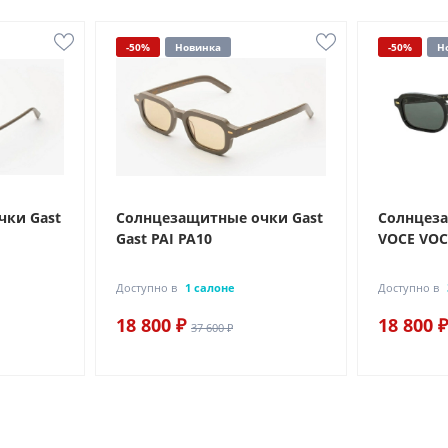
-50%
Новинка
-50%
Н
чки Gast
Солнцезащитные очки Gast
Солнцеза
Gast PAI PA10
VOCE VOC
Доступно в
1 салоне
Доступно в
18 800 ₽
18 800 ₽
37 600 ₽