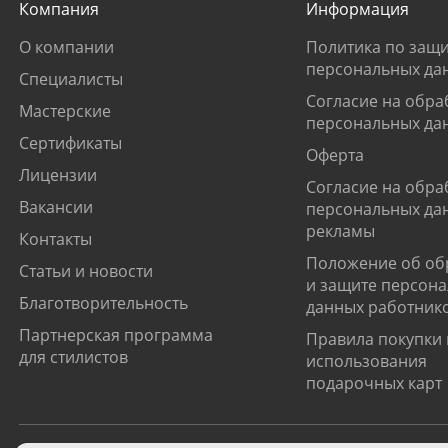
Компания
Информация
О компании
Политика по защи
персональных да
Специалисты
Согласие на обра
Мастерские
персональных да
Сертификаты
Оферта
Лицензии
Согласие на обра
Вакансии
персональных да
рекламы
Контакты
Положение об об
Статьи и новости
и защите персон
Благотворительность
данных работник
Партнерская программа
Правила покупки 
для стилистов
использования
подарочных карт