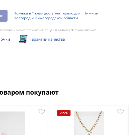
Покупка в 1 клик доступна только для г.Нижний
ик
Новгород и Нижегородской области
агазина и может отличаться от цен в салонах "Оптика Оптима"
 очки
Гарантии качества
товаром покупают
-15%