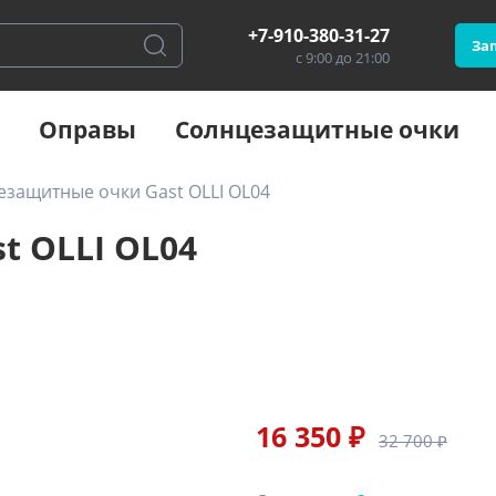
+7-910-380-31-27
Зап
с 9:00 до 21:00
Оправы
Солнцезащитные очки
езащитные очки Gast OLLI OL04
 OLLI OL04
16 350 ₽
32 700 ₽