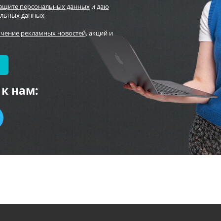
защите персональных данных
и
даю
альных данных
учение рекламных новостей
, акций и
к нам: