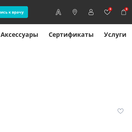
0
0
ись к врачу
Аксессуары
Сертификаты
Услуги