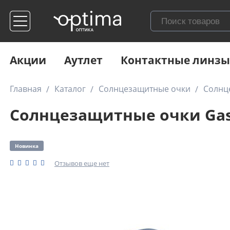
Акции
Аутлет
Контактные линзы
Главная
Каталог
Солнцезащитные очки
Солнц
Солнцезащитные очки Gast
Новинка
Отзывов еще нет