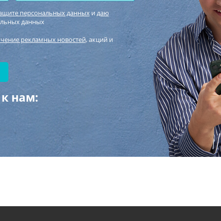
защите персональных данных
и
даю
альных данных
учение рекламных новостей
, акций и
к нам: