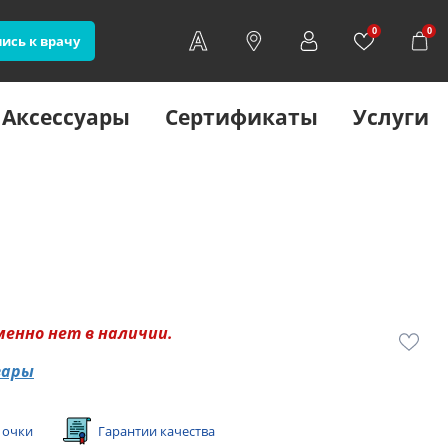
0
0
ись к врачу
Аксессуары
Сертификаты
Услуги
менно нет в наличии.
вары
 очки
Гарантии качества