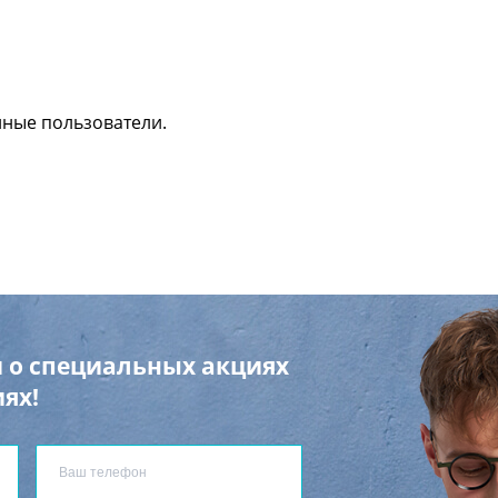
нные пользователи.
 о специальных акциях
ях!