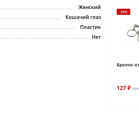
Женский
-15%
Кошачий глаз
Пластик
Нет
Брелок-о
127 ₽
150 