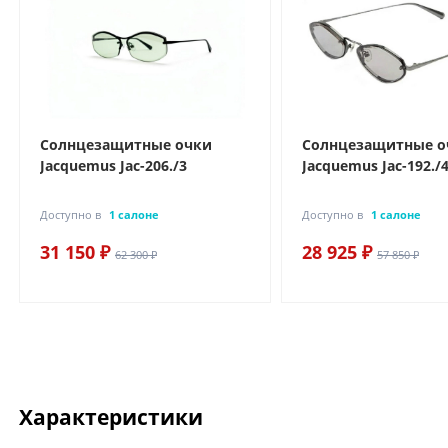
Солнцезащитные очки
Солнцезащитные о
Jacquemus Jac-206./3
Jacquemus Jac-192./
Доступно в
1 салоне
Доступно в
1 салоне
31 150 ₽
28 925 ₽
62 300 ₽
57 850 ₽
Характеристики