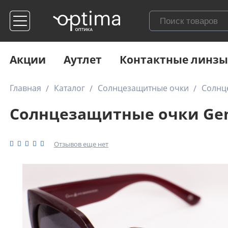
Акции
Аутлет
Контактные линзы
Главная
Каталог
Солнцезащитные очки
Солнц
Солнцезащитные очки Gene
Отзывов еще нет