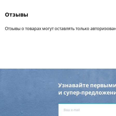
Отзывы
Отзывы о товарах могут оставлять только авторизова
Узнавайте первыми
и супер-предложени