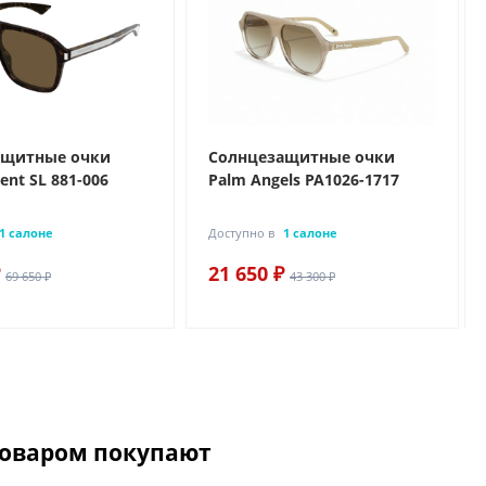
ащитные очки
Солнцезащитные очки
rent SL 881-006
Palm Angels PA1026-1717
1 салоне
Доступно в
1 салоне
21 650 ₽
69 650 ₽
43 300 ₽
товаром покупают