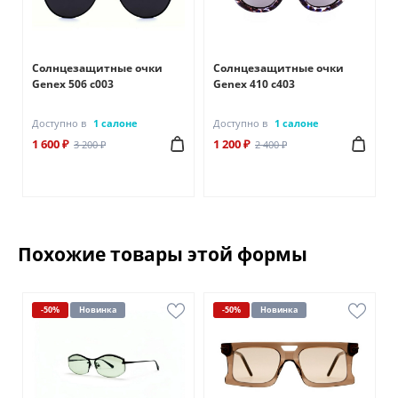
Солнцезащитные очки
Солнцезащитные очки
Genex 506 с003
Genex 410 с403
Доступно в
1 салоне
Доступно в
1 салоне
1 600 ₽
1 200 ₽
3 200 ₽
2 400 ₽
Похожие товары этой формы
-50%
Новинка
-50%
Новинка