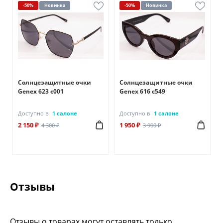
-50%
Новинка
-50%
Новинка
Солнцезащитные очки
Солнцезащитные очки
Genex 623 с001
Genex 616 с549
Доступно в
1 салоне
Доступно в
1 салоне
2 150 ₽
1 950 ₽
4 300 ₽
3 900 ₽
Отзывы
Отзывы о товарах могут оставлять только