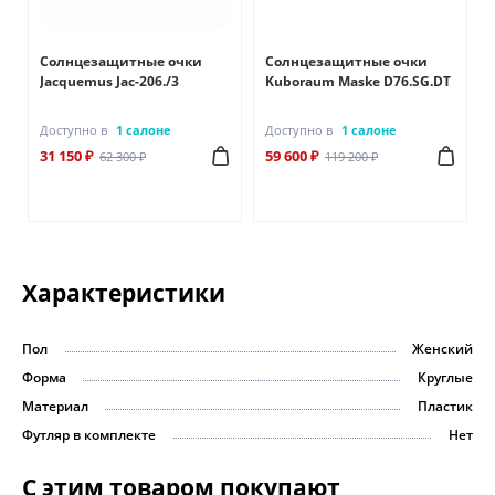
Солнцезащитные очки
Солнцезащитные очки
Jacquemus Jac-206./3
Kuboraum Maske D76.SG.DT
Доступно в
1 салоне
Доступно в
1 салоне
31 150 ₽
59 600 ₽
62 300 ₽
119 200 ₽
Характеристики
Пол
Женский
Форма
Круглые
Материал
Пластик
Футляр в комплекте
Нет
С этим товаром покупают