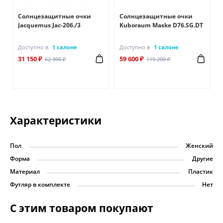
Солнцезащитные очки
Солнцезащитные очки
Jacquemus Jac-206./3
Kuboraum Maske D76.SG.DT
Доступно в
1 салоне
Доступно в
1 салоне
31 150 ₽
59 600 ₽
62 300 ₽
119 200 ₽
Характеристики
Пол
Женский
Форма
Другие
Материал
Пластик
Футляр в комплекте
Нет
С этим товаром покупают