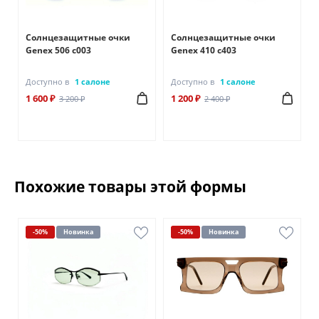
Солнцезащитные очки
Солнцезащитные очки
Genex 506 с003
Genex 410 с403
Доступно в
1 салоне
Доступно в
1 салоне
1 600 ₽
1 200 ₽
3 200 ₽
2 400 ₽
Похожие товары этой формы
-50%
Новинка
-50%
Новинка