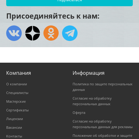
Присоединяйтесь к нам:
Компания
Информация
О компании
Политика по защите персональных
данных
Специалисты
Согласие на обработку
Мастерские
персональных данных
Сертификаты
Оферта
Лицензии
Согласие на обработку
персональных данных для рекламы
Вакансии
Положение об обработке и защите
Контакты