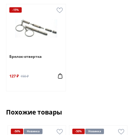
-15%
Брелок-отвертка
127 ₽
150 ₽
Похожие товары
-50%
Новинка
-50%
Новинка