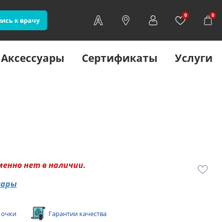
0
0
ись к врачу
Аксессуары
Сертификаты
Услуги
менно нет в наличии.
вары
 очки
Гарантии качества