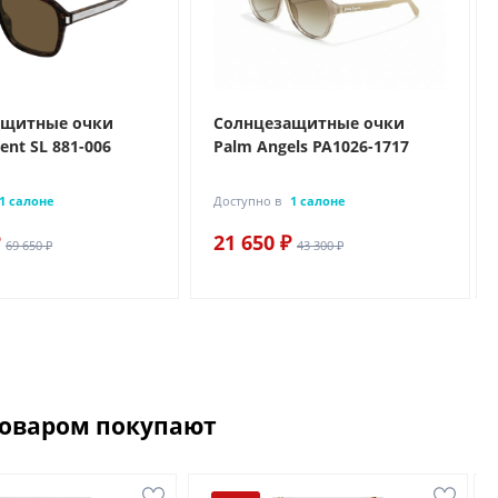
ащитные очки
Солнцезащитные очки
rent SL 881-006
Palm Angels PA1026-1717
1 салоне
Доступно в
1 салоне
21 650 ₽
69 650 ₽
43 300 ₽
товаром покупают