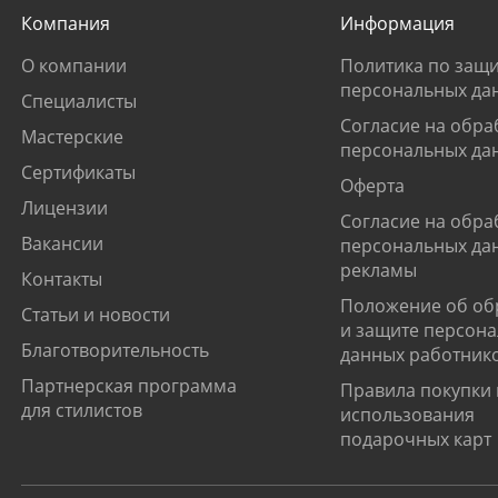
Компания
Информация
О компании
Политика по защи
персональных да
Специалисты
Согласие на обра
Мастерские
персональных да
Сертификаты
Оферта
Лицензии
Согласие на обра
Вакансии
персональных да
рекламы
Контакты
Положение об об
Статьи и новости
и защите персон
Благотворительность
данных работник
Партнерская программа
Правила покупки 
для стилистов
использования
подарочных карт