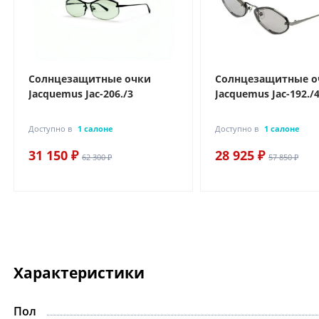
Солнцезащитные очки
Солнцезащитные о
Jacquemus Jac-206./3
Jacquemus Jac-192./
Доступно в
1 салоне
Доступно в
1 салоне
31 150 ₽
28 925 ₽
62 300 ₽
57 850 ₽
Характеристики
Пол