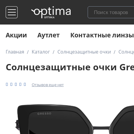
Акции
Аутлет
Контактные линзы
Главная
Каталог
Солнцезащитные очки
Солнц
Солнцезащитные очки Gres
Отзывов еще нет