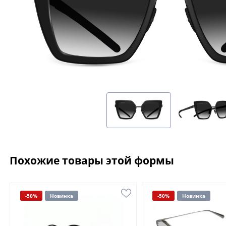
Похожие товары этой формы
-50%
Новинка
-50%
Новинка