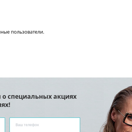
нные пользователи.
 о специальных акциях
ях!