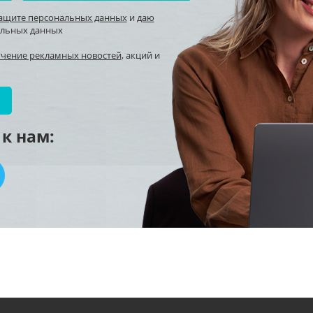
защите персональных данных
и
даю
альных данных
учение рекламных новостей
, акций и
к нам: