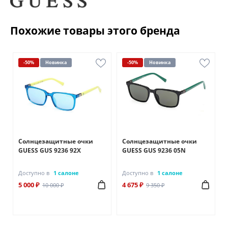
Похожие товары этого бренда
-50%
Новинка
-50%
Новинка
Солнцезащитные очки
Солнцезащитные очки
GUESS GUS 9236 92X
GUESS GUS 9236 05N
Доступно в
1 салоне
Доступно в
1 салоне
5 000 ₽
4 675 ₽
10 000 ₽
9 350 ₽