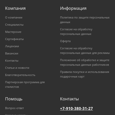
Компания
Информация
О компании
Политика по защите персональных
данных
Специалисты
Согласие на обработку
Мастерские
персональных данных
Сертификаты
Оферта
Лицензии
Согласие на обработку
персональных данных для рекламы
Вакансии
Положение об обработке и защите
Контакты
персональных данных работников
Статьи и новости
Правила покупки и использования
Благотворительность
подарочных карт
Партнерская программа для
стилистов
Помощь
Контакты
+7-910-380-31-27
Вопрос-ответ