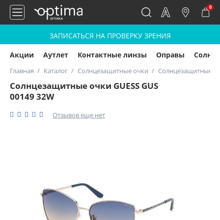
0
ЗАПИСАТЬСЯ НА ПРОВЕРКУ ЗРЕНИЯ
Акции
Аутлет
Контактные линзы
Оправы
Солнц
Главная
Каталог
Солнцезащитные очки
Солнцезащитные оч
Солнцезащитные очки GUESS GUS
00149 32W
Отзывов еще нет