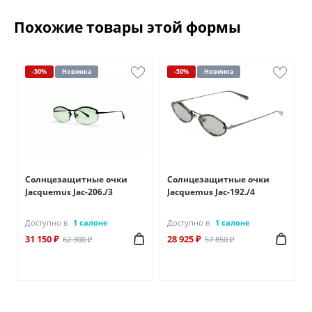
Похожие товары этой формы
-50%
Новинка
-50%
Новинка
Солнцезащитные очки
Солнцезащитные очки
Jacquemus Jac-206./3
Jacquemus Jac-192./4
Доступно в
1 салоне
Доступно в
1 салоне
31 150 ₽
28 925 ₽
62 300 ₽
57 850 ₽