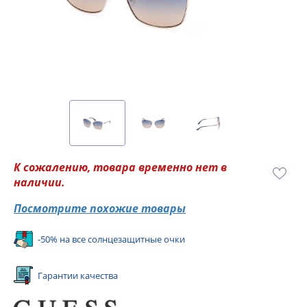
К сожалению, товара временно нет в
наличии.
Посмотрите похожие товары
-50% на все солнцезащитные очки
Гарантии качества