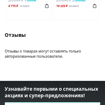
Доступно в
1 салоне
Доступно в
2 салонах
8 775 ₽
10 225 ₽
17 550 ₽
20 450 ₽
Отзывы
Отзывы о товарах могут оставлять только
авторизованные пользователи.
Узнавайте первыми о специальных
акциях и супер-предложениях!