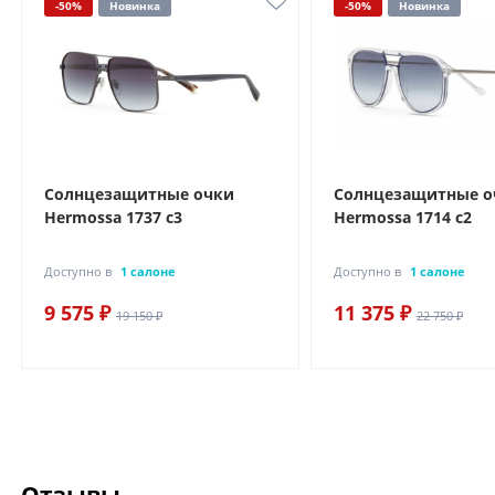
-50%
Новинка
-50%
Новинка
Солнцезащитные очки
Солнцезащитные о
Hermossa 1737 с3
Hermossa 1714 с2
Доступно в
1 салоне
Доступно в
1 салоне
9 575 ₽
11 375 ₽
19 150 ₽
22 750 ₽