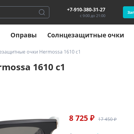
+7-910-380-31-27
Зап
с 9:00 до 21:00
Оправы
Солнцезащитные очки
езащитные очки Hermossa 1610 с1
mossa 1610 с1
8 725 ₽
17 450 ₽