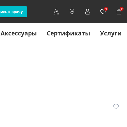
0
0
ись к врачу
Аксессуары
Сертификаты
Услуги