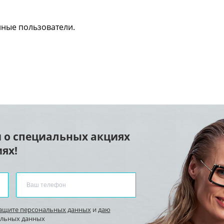
нные пользователи.
 о специальных акциях
ях!
защите персональных данных
и
даю
альных данных