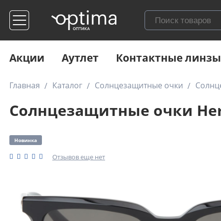
Акции
Аутлет
Контактные линзы
Главная
Каталог
Солнцезащитные очки
Солнц
Солнцезащитные очки Her
Новинка
Отзывов еще нет