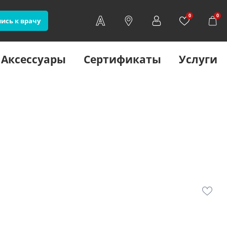
0
0
ись к врачу
Аксессуары
Сертификаты
Услуги