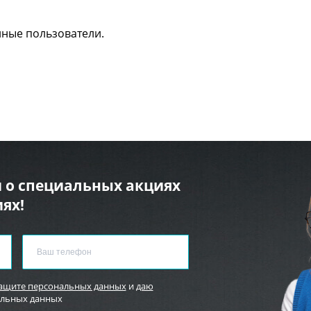
нные пользователи.
 о специальных акциях
ях!
защите персональных данных
и
даю
альных данных