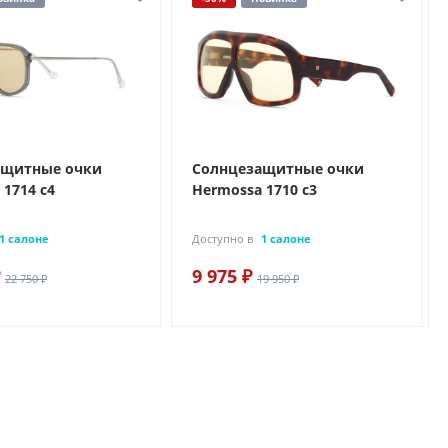
ащитные очки
Солнцезащитные очки
 1714 с4
Hermossa 1710 с3
1 салоне
Доступно в
1 салоне
9 975 ₽
22 750 ₽
19 950 ₽