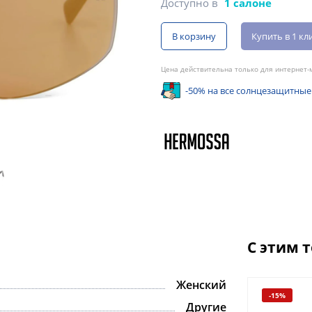
Доступно в
1 салоне
В корзину
Купить в 1 кл
Цена действительна только для интернет-м
-50% на все солнцезащитные
С этим 
Женский
-15%
Другие