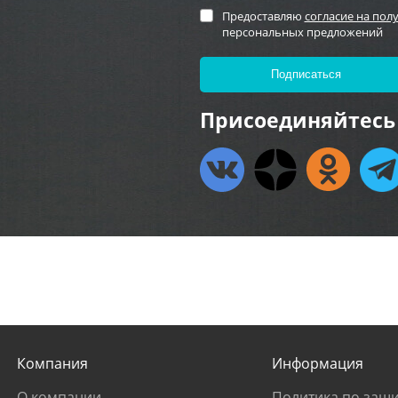
Предоставляю
согласие на пол
персональных предложений
Присоединяйтесь 
Компания
Информация
О компании
Политика по защи