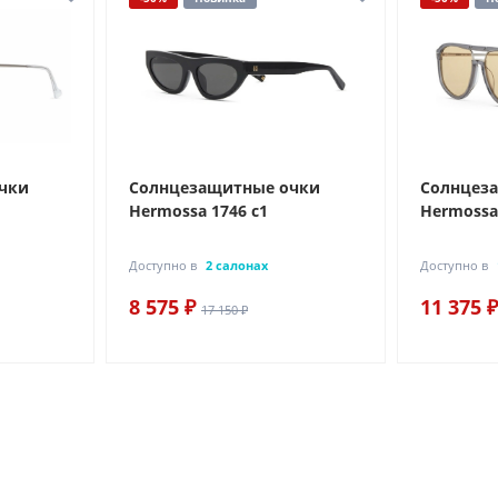
чки
Солнцезащитные очки
Солнцез
Hermossa 1746 с1
Hermossa
Доступно в
2 салонах
Доступно в
8 575 ₽
11 375 ₽
17 150 ₽