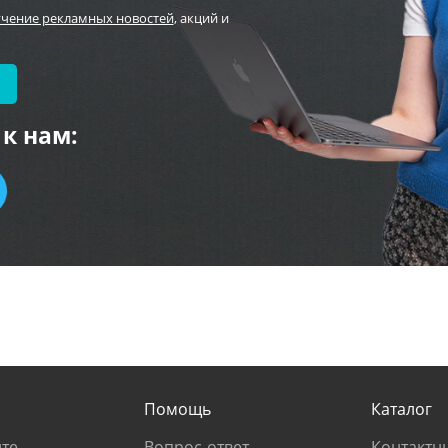
учение рекламных новостей
, акций и
к нам:
Помощь
Каталог
те
Вопрос-ответ
Контактн