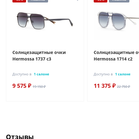
Солнцезащитные очки
Солнцезащитные о
Hermossa 1737 с3
Hermossa 1714 с2
Доступно в
1 салоне
Доступно в
1 салоне
9 575 ₽
11 375 ₽
19 150 ₽
22 750 ₽
Отзывы