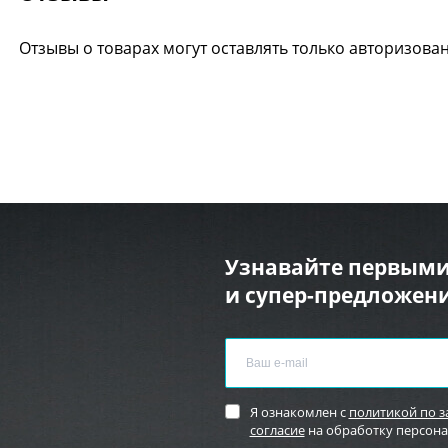
Отзывы о товарах могут оставлять только авторизова
Узнавайте первыми
и супер-предложени
Я ознакомлен с
политикой по 
согласие
на обработку персон