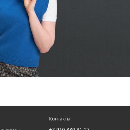
Контакты
+7-910-380-31-27
ые линзы