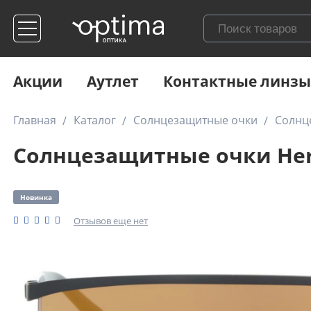
Акции
Аутлет
Контактные линзы
Главная
Каталог
Солнцезащитные очки
Солнц
Солнцезащитные очки Her
Новинка
Отзывов еще нет