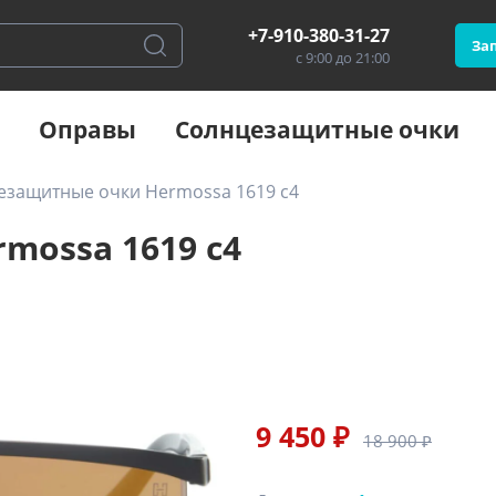
+7-910-380-31-27
Зап
с 9:00 до 21:00
Оправы
Солнцезащитные очки
езащитные очки Hermossa 1619 с4
mossa 1619 с4
9 450 ₽
18 900 ₽