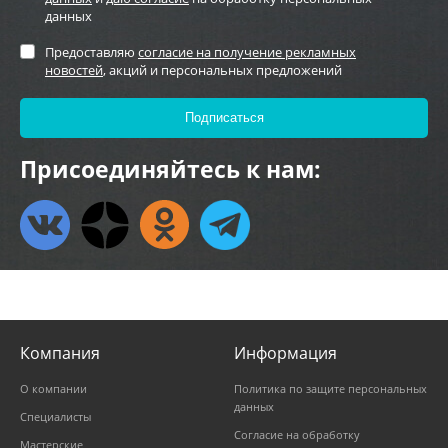
данных
Предоставляю
согласие на получение рекламных
новостей
, акций и персональных предложений
Присоединяйтесь к нам:
Компания
Информация
О компании
Политика по защите персональных
данных
Специалисты
Согласие на обработку
Мастерские