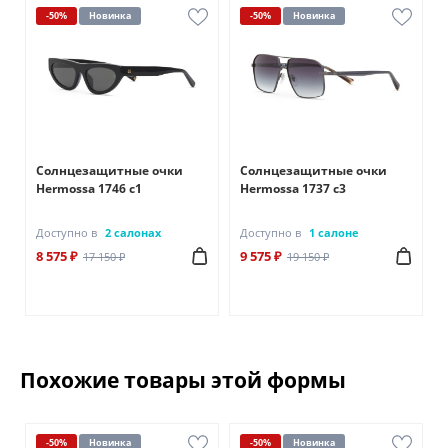
-50%
Новинка
-50%
Новинка
Солнцезащитные очки
Солнцезащитные очки
Hermossa 1746 с1
Hermossa 1737 с3
Доступно в
2 салонах
Доступно в
1 салоне
8 575 ₽
9 575 ₽
17 150 ₽
19 150 ₽
Похожие товары этой формы
-50%
Новинка
-50%
Новинка