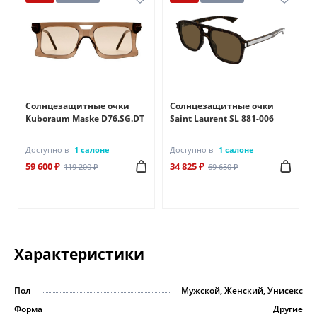
Солнцезащитные очки
Солнцезащитные очки
Kuboraum Maske D76.SG.DT
Saint Laurent SL 881-006
Доступно в
1 салоне
Доступно в
1 салоне
59 600 ₽
34 825 ₽
119 200 ₽
69 650 ₽
Характеристики
Пол
Мужской, Женский, Унисекс
Форма
Другие