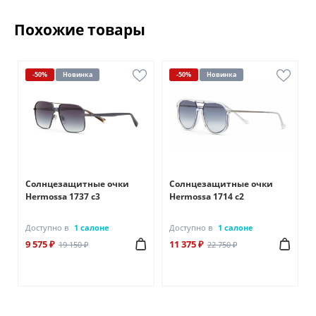
Похожие товары
-50%
Новинка
-50%
Новинка
Солнцезащитные очки
Солнцезащитные очки
Hermossa 1737 с3
Hermossa 1714 с2
Доступно в
1 салоне
Доступно в
1 салоне
9 575 ₽
11 375 ₽
19 150 ₽
22 750 ₽