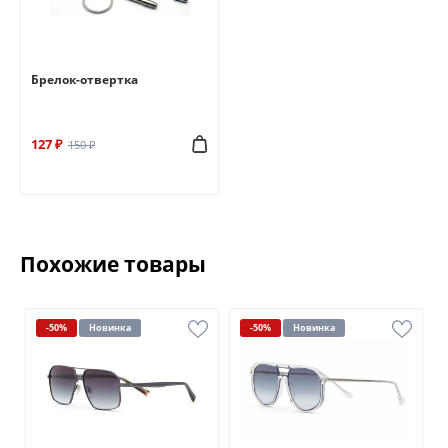
Брелок-отвертка
127 ₽
150 ₽
Похожие товары
-50%
Новинка
-50%
Новинка