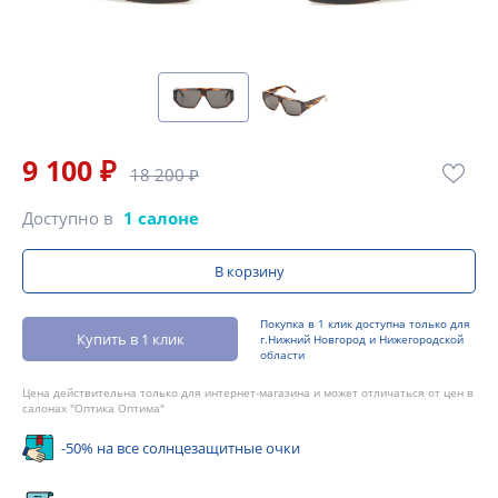
9 100 ₽
18 200 ₽
Доступно в
1 салоне
В корзину
Покупка в 1 клик доступна только для
Купить в 1 клик
г.Нижний Новгород и Нижегородской
области
Цена действительна только для интернет-магазина и может отличаться от цен в
салонах "Оптика Оптима"
-50% на все солнцезащитные очки