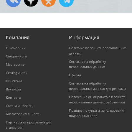
Компания
Информация
О компании
Политика по защите персональных
данных
Специалисты
Согласие на обработку
Мастерские
персональных данных
Сертификаты
Оферта
Лицензии
Согласие на обработку
персональных данных для рекламы
Вакансии
Положение об обработке и защите
Контакты
персональных данных работников
Статьи и новости
Правила покупки и использования
Благотворительность
подарочных карт
Партнерская программа для
стилистов