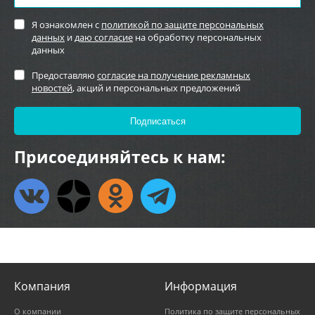
Я ознакомлен с
политикой по защите персональных
данных
и
даю согласие
на обработку персональных
данных
Предоставляю
согласие на получение рекламных
новостей
, акций и персональных предложений
Присоединяйтесь к нам:
Компания
Информация
О компании
Политика по защите персональных