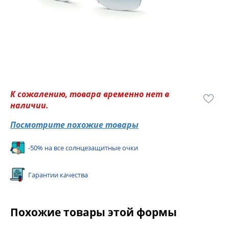
К сожалению, товара временно нет в
наличии.
Посмотрите похожие товары
-50% на все солнцезащитные очки
Гарантии качества
Похожие товары этой формы