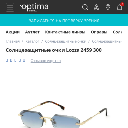
0
ЗАПИСАТЬСЯ НА ПРОВЕРКУ ЗРЕНИЯ
Акции
Аутлет
Контактные линзы
Оправы
Солнц
Главная
Каталог
Солнцезащитные очки
Солнцезащитные очк
Солнцезащитные очки Lozza 2459 300
Отзывов еще нет