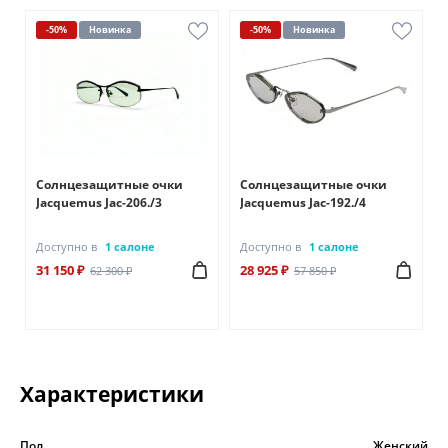
-50%
Новинка
-50%
Новинка
Солнцезащитные очки
Солнцезащитные очки
Jacquemus Jac-206./3
Jacquemus Jac-192./4
Доступно в
1 салоне
Доступно в
1 салоне
31 150 ₽
28 925 ₽
62 300 ₽
57 850 ₽
Характеристики
Пол
Женский