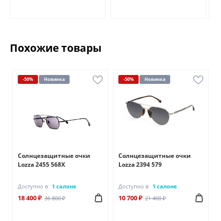
Похожие товары
-50%
Новинка
-50%
Новинка
Солнцезащитные очки
Солнцезащитные очки
Lozza 2455 568X
Lozza 2394 579
Доступно в
1 салоне
Доступно в
1 салоне
18 400 ₽
10 700 ₽
36 800 ₽
21 400 ₽