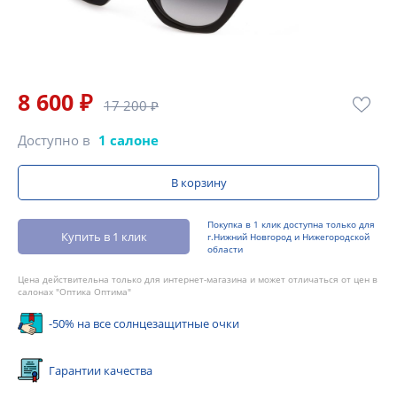
8 600 ₽
17 200 ₽
Доступно в
1 салоне
В корзину
Покупка в 1 клик доступна только для
Купить в 1 клик
г.Нижний Новгород и Нижегородской
области
Цена действительна только для интернет-магазина и может отличаться от цен в
салонах "Оптика Оптима"
-50% на все солнцезащитные очки
Гарантии качества