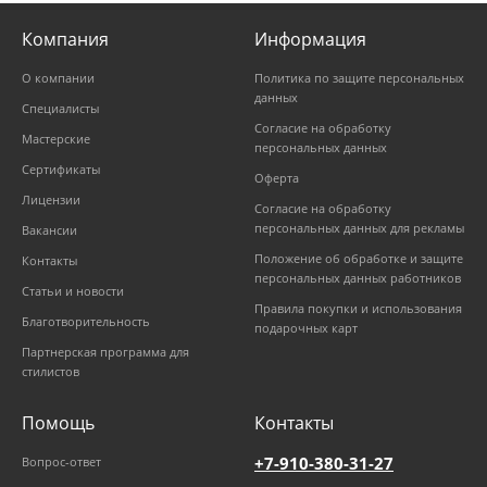
Компания
Информация
О компании
Политика по защите персональных
данных
Специалисты
Согласие на обработку
Мастерские
персональных данных
Сертификаты
Оферта
Лицензии
Согласие на обработку
персональных данных для рекламы
Вакансии
Положение об обработке и защите
Контакты
персональных данных работников
Статьи и новости
Правила покупки и использования
Благотворительность
подарочных карт
Партнерская программа для
стилистов
Помощь
Контакты
+7-910-380-31-27
Вопрос-ответ