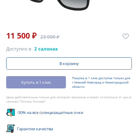
11 500 ₽
23 000 ₽
Доступно в
2 салонах
В корзину
Покупка в 1 клик доступна только для
Купить в 1 клик
г.Нижний Новгород и Нижегородской
области
Цена действительна только для интернет-магазина и может отличаться от цен в
салонах "Оптика Оптима"
-50% на все солнцезащитные очки
Гарантии качества