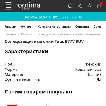
0
ЗАПИСАТЬСЯ НА ПРОВЕРКУ ЗРЕНИЯ
Акции
Аутлет
Контактные линзы
Оправы
Солнц
Главная
Каталог
Солнцезащитные очки
Солнцезащитные оч
Солнцезащитные очки Tous B77V 9UV
Характеристики
Пол
Женский
Форма
Кошачий глаз
Материал
Пластик
Футляр в комплекте
Да
С этим товаром покупают