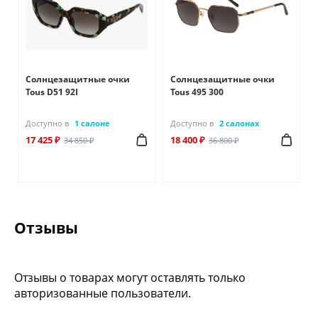
Солнцезащитные очки
Солнцезащитные очки
Tous D51 92I
Tous 495 300
Доступно в
1 салоне
Доступно в
2 салонах
17 425 ₽
18 400 ₽
34 850 ₽
36 800 ₽
Отзывы
Отзывы о товарах могут оставлять только
авторизованные пользователи.