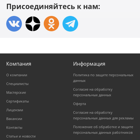
Присоединяйтесь к нам:
Компания
Информация
О компании
Политика по защите персональных
данных
Специалисты
Согласие на обработку
Мастерские
персональных данных
Сертификаты
Оферта
Лицензии
Согласие на обработку
персональных данных для рекламы
Вакансии
Положение об обработке и защите
Контакты
персональных данных работников
Статьи и новости