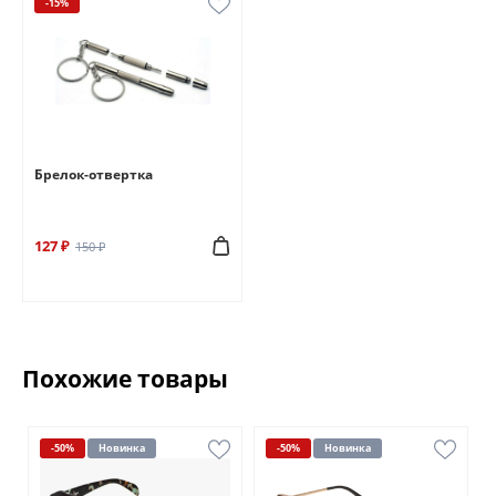
-15%
Брелок-отвертка
127 ₽
150 ₽
Похожие товары
-50%
Новинка
-50%
Новинка