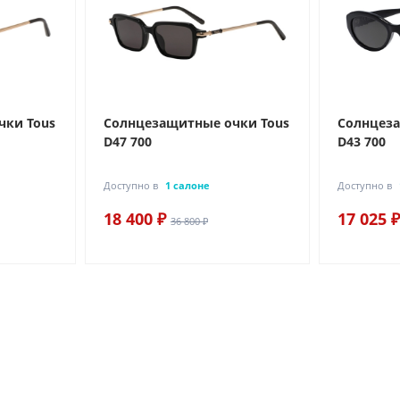
чки Tous
Солнцезащитные очки Tous
Солнцеза
D47 700
D43 700
Доступно в
1 салоне
Доступно в
18 400 ₽
17 025 ₽
36 800 ₽