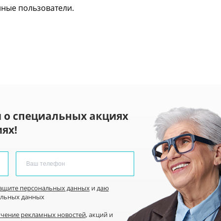
нные пользователи.
 о специальных акциях
ях!
защите персональных данных
и
даю
альных данных
учение рекламных новостей
, акций и