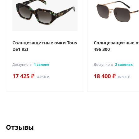
Солнцезащитные очки Tous
Солнцезащитные о
D51 92I
495 300
Доступно в
1 салоне
Доступно в
2 салонах
17 425 ₽
18 400 ₽
34 850 ₽
36 800 ₽
Отзывы