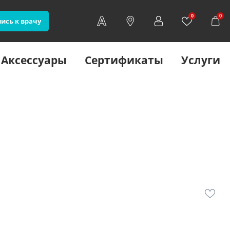
0
0
ись к врачу
Аксессуары
Сертификаты
Услуги