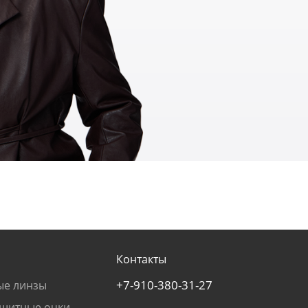
Контакты
+7-910-380-31-27
ые линзы
щитные очки