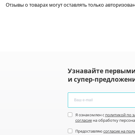
Отзывы о товарах могут оставлять только авторизова
Узнавайте первыми
и супер-предложени
Я ознакомлен с
политикой по 
согласие
на обработку персон
Предоставляю
согласие на пол