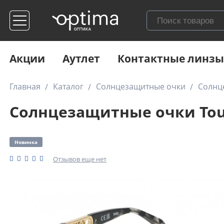
Акции
Аутлет
Контактные линзы
Главная
Каталог
Солнцезащитные очки
Солнц
Солнцезащитные очки Tou
Новинка
Отзывов еще нет