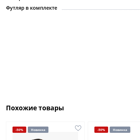
Футляр в комплекте
Похожие товары
-50%
Новинка
-50%
Новинка