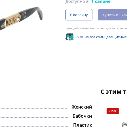
Доступно в
1 салоне
В корзину
Купить в 1 кл
Цена действительна только для интернет-м
-50% на все солнцезащитные
С этим 
Женский
-15%
Бабочки
Пластик