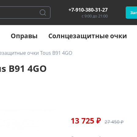
+7-910-380-31-27
Зап
с 9:00 до 21:00
Оправы
Солнцезащитные очки
езащитные очки Tous B91 4GO
s B91 4GO
13 725 ₽
27 450 ₽