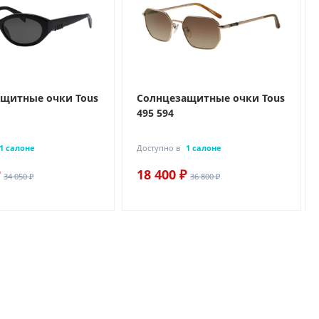
щитные очки Tous
Солнцезащитные очки Tous
495 594
1 салоне
Доступно в
1 салоне
18 400 ₽
34 050 ₽
36 800 ₽