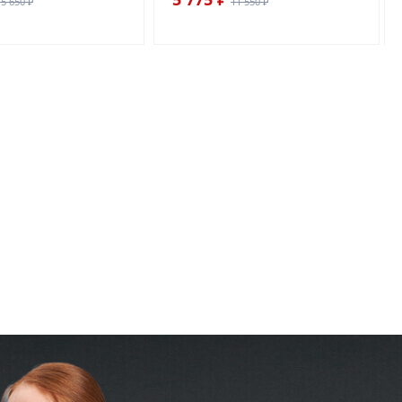
15 650 ₽
11 550 ₽