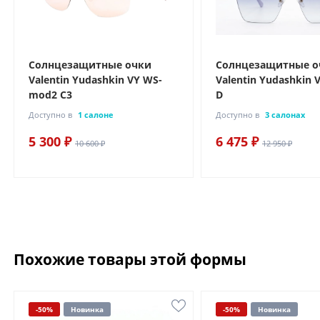
Солнцезащитные очки
Солнцезащитные о
Valentin Yudashkin VY WS-
Valentin Yudashkin
mod2 C3
D
Доступно в
1 салоне
Доступно в
3 салонах
5 300 ₽
6 475 ₽
10 600 ₽
12 950 ₽
Похожие товары этой формы
-50%
Новинка
-50%
Новинка