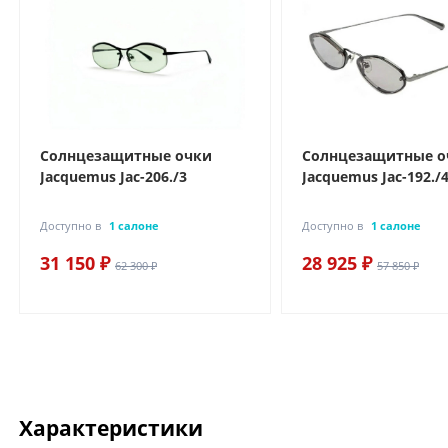
Солнцезащитные очки
Солнцезащитные о
Jacquemus Jac-206./3
Jacquemus Jac-192./
Доступно в
1 салоне
Доступно в
1 салоне
31 150 ₽
28 925 ₽
62 300 ₽
57 850 ₽
Характеристики