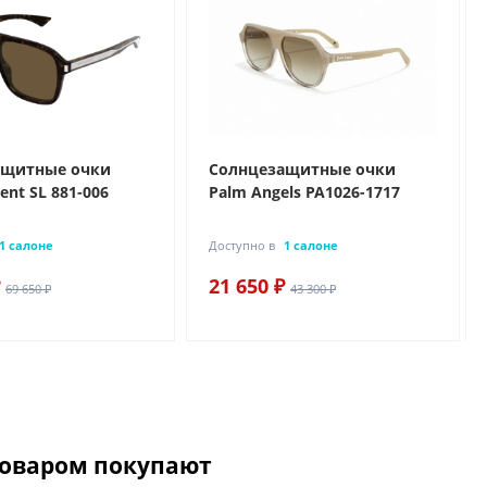
ащитные очки
Солнцезащитные очки
rent SL 881-006
Palm Angels PA1026-1717
1 салоне
Доступно в
1 салоне
21 650 ₽
69 650 ₽
43 300 ₽
товаром покупают