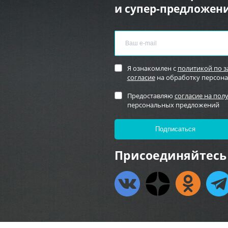
и супер-предложени
Я ознакомлен с
политикой по 
согласие
на обработку персон
Предоставляю
согласие на пол
персональных предложений
Присоединяйтесь 