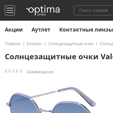
Акции
Аутлет
Контактные линзы
Главная
Каталог
Солнцезащитные очки
Солнце
Солнцезащитные очки Valen
Отзывов еще нет