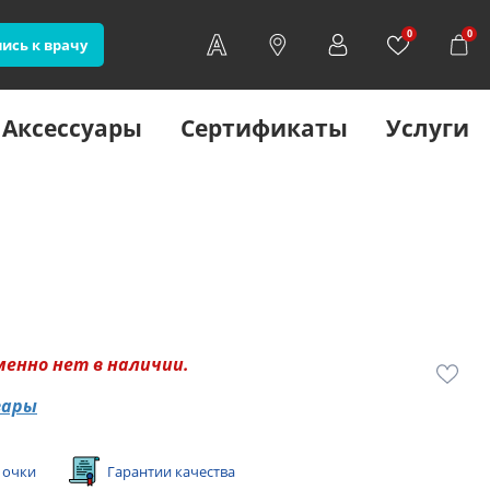
0
0
ись к врачу
Аксессуары
Сертификаты
Услуги
менно нет в наличии.
вары
 очки
Гарантии качества