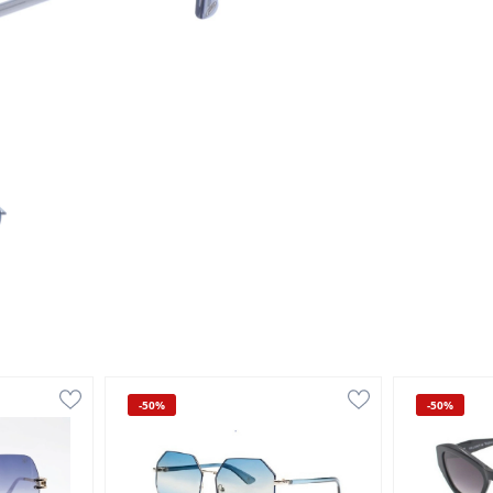
-50%
-50%