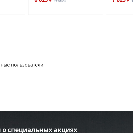
16 050 ₽
нные пользователи.
 о специальных акциях