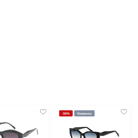
-50%
Новинка