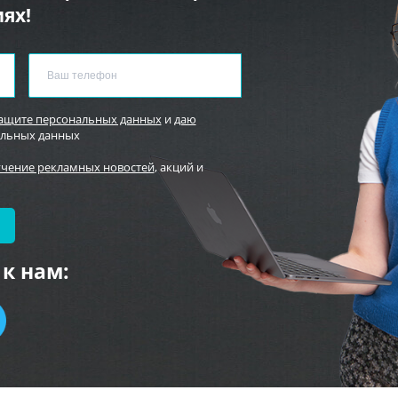
ях!
защите персональных данных
и
даю
альных данных
учение рекламных новостей
, акций и
к нам: