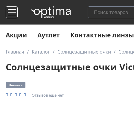
Акции
Аутлет
Контактные линзы
Главная
Каталог
Солнцезащитные очки
Солнце
Солнцезащитные очки Vict
Новинка
Отзывов еще нет