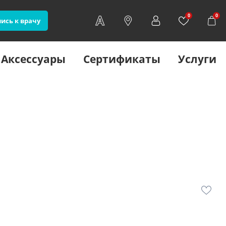
0
0
ись к врачу
Аксессуары
Сертификаты
Услуги