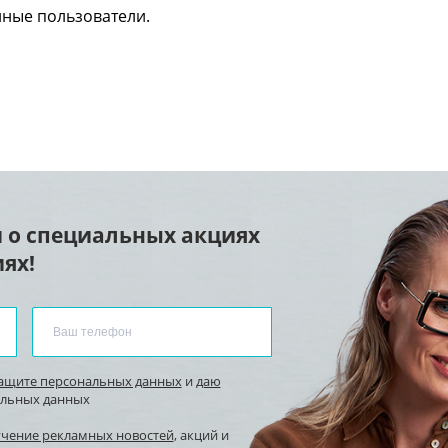
нные пользователи.
 о специальных акциях
ях!
защите персональных данных
и
даю
альных данных
учение рекламных новостей
, акций и