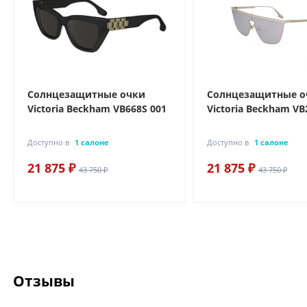
Солнцезащитные очки
Солнцезащитные о
Victoria Beckham VB668S 001
Victoria Beckham VB
Доступно в
1 салоне
Доступно в
1 салоне
21 875 ₽
21 875 ₽
43 750 ₽
43 750 ₽
Отзывы