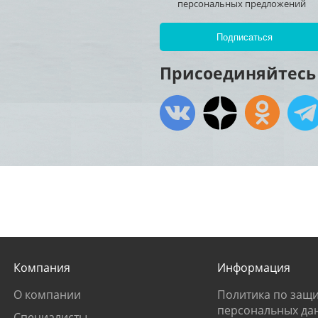
персональных предложений
Присоединяйтесь 
Компания
Информация
О компании
Политика по защи
персональных да
Специалисты