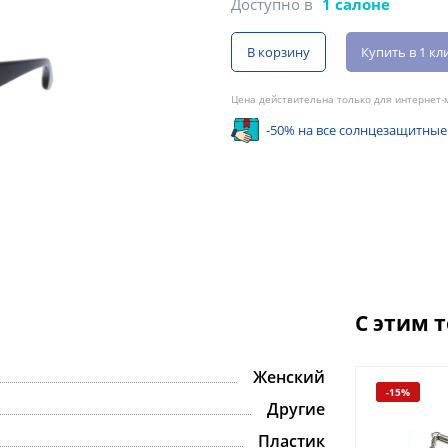
Доступно в
1 салоне
В корзину
Купить в 1 кл
Цена действительна только для интернет-м
-50% на все солнцезащитные
С этим 
Женский
-15%
Другие
Пластик