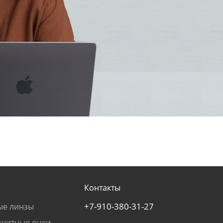
Контакты
+7-910-380-31-27
ые линзы
щитные очки