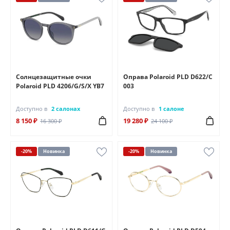
Солнцезащитные очки
Оправа Polaroid PLD D622/C
Polaroid PLD 4206/G/S/X YB7
003
Доступно в
2 салонах
Доступно в
1 салоне
8 150 ₽
19 280 ₽
16 300 ₽
24 100 ₽
-20%
Новинка
-20%
Новинка