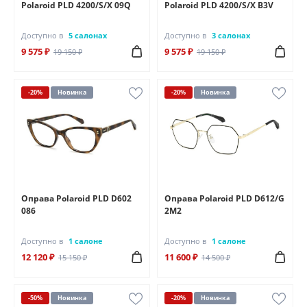
Polaroid PLD 4200/S/X 09Q
Polaroid PLD 4200/S/X B3V
Доступно в
5 салонах
Доступно в
3 салонах
9 575 ₽
9 575 ₽
19 150 ₽
19 150 ₽
-20%
Новинка
-20%
Новинка
Оправа Polaroid PLD D602
Оправа Polaroid PLD D612/G
086
2M2
Доступно в
1 салоне
Доступно в
1 салоне
12 120 ₽
11 600 ₽
15 150 ₽
14 500 ₽
-50%
Новинка
-20%
Новинка