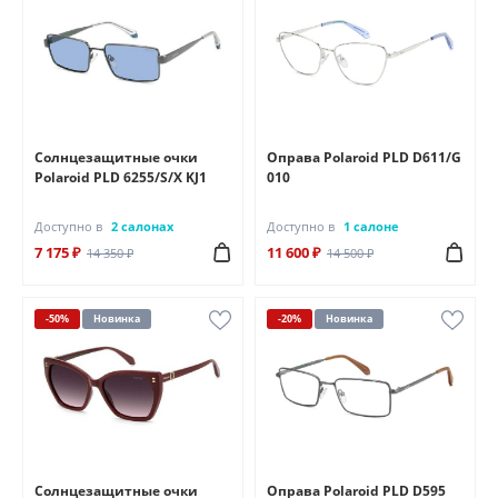
Солнцезащитные очки
Оправа Polaroid PLD D611/G
Polaroid PLD 6255/S/X KJ1
010
Доступно в
2 салонах
Доступно в
1 салоне
7 175 ₽
11 600 ₽
14 350 ₽
14 500 ₽
-50%
Новинка
-20%
Новинка
Солнцезащитные очки
Оправа Polaroid PLD D595