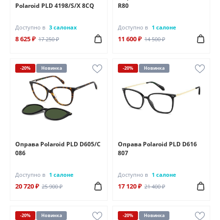
Polaroid PLD 4198/S/X 8CQ
R80
Доступно в
3 салонах
Доступно в
1 салоне
8 625 ₽
11 600 ₽
17 250 ₽
14 500 ₽
-20%
Новинка
-20%
Новинка
Оправа Polaroid PLD D605/C
Оправа Polaroid PLD D616
086
807
Доступно в
1 салоне
Доступно в
1 салоне
20 720 ₽
17 120 ₽
25 900 ₽
21 400 ₽
-20%
Новинка
-20%
Новинка