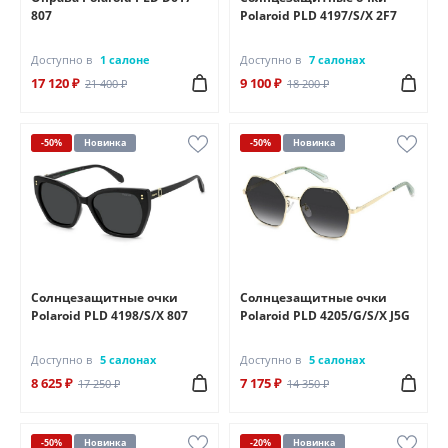
807
Polaroid PLD 4197/S/X 2F7
Доступно в
1 салоне
Доступно в
7 салонах
17 120 ₽
9 100 ₽
21 400 ₽
18 200 ₽
-50%
Новинка
-50%
Новинка
Солнцезащитные очки
Солнцезащитные очки
Polaroid PLD 4198/S/X 807
Polaroid PLD 4205/G/S/X J5G
Доступно в
5 салонах
Доступно в
5 салонах
8 625 ₽
7 175 ₽
17 250 ₽
14 350 ₽
-50%
Новинка
-20%
Новинка