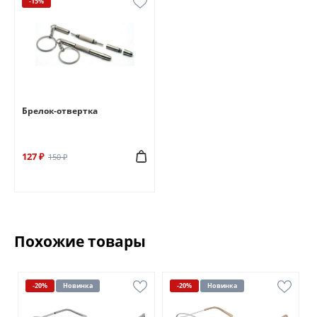
-15%
Брелок-отвертка
127 ₽
150 ₽
Похожие товары
-20%
Новинка
-20%
Новинка