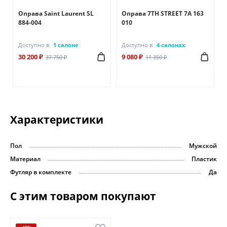
Оправа Saint Laurent SL
Оправа 7TH STREET 7A 163
884-004
010
Доступно в
1 салоне
Доступно в
4 салонах
30 200 ₽
9 080 ₽
37 750 ₽
11 350 ₽
Характеристики
Пол
Мужской
Материал
Пластик
Футляр в комплекте
Да
С этим товаром покупают