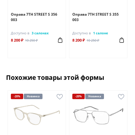
Оправа 7TH STREET S 356
Оправа 7TH STREET S 355
003
003
Доступно в
3 салонах
Доступно в
1 салоне
8 200 ₽
8 200 ₽
10 250 ₽
10 250 ₽
Похожие товары этой формы
-20%
Новинка
-20%
Новинка