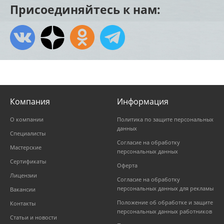
Присоединяйтесь к нам:
Компания
Информация
О компании
Политика по защите персональных
данных
Специалисты
Согласие на обработку
Мастерские
персональных данных
Сертификаты
Оферта
Лицензии
Согласие на обработку
персональных данных для рекламы
Вакансии
Положение об обработке и защите
Контакты
персональных данных работников
Статьи и новости