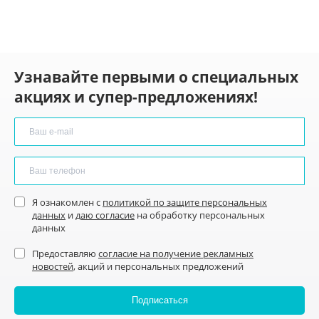
Узнавайте первыми о специальных
акциях и супер-предложениях!
Я ознакомлен с
политикой по защите персональных
данных
и
даю согласие
на обработку персональных
данных
Предоставляю
согласие на получение рекламных
новостей
, акций и персональных предложений