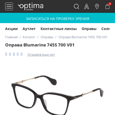
0
ЗАПИСАТЬСЯ НА ПРОВЕРКУ ЗРЕНИЯ
Акции
Аутлет
Контактные линзы
Оправы
Солнц
Главная
Каталог
Оправы
Оправа Blumarine 745S 700 V01
Оправа Blumarine 745S 700 V01
Отзывов еще нет