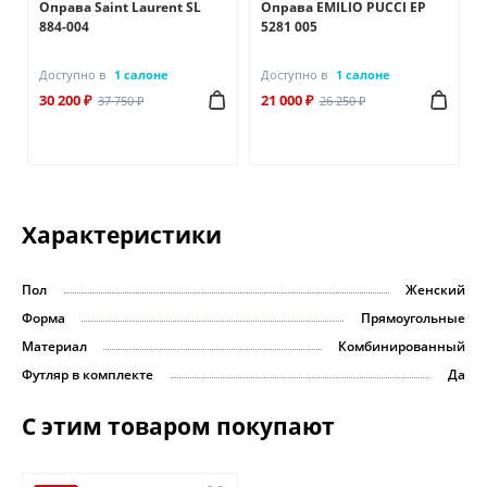
Оправа Saint Laurent SL
Оправа EMILIO PUCCI EP
884-004
5281 005
Доступно в
1 салоне
Доступно в
1 салоне
30 200 ₽
21 000 ₽
37 750 ₽
26 250 ₽
Характеристики
Пол
Женский
Форма
Прямоугольные
Материал
Комбинированный
Футляр в комплекте
Да
С этим товаром покупают