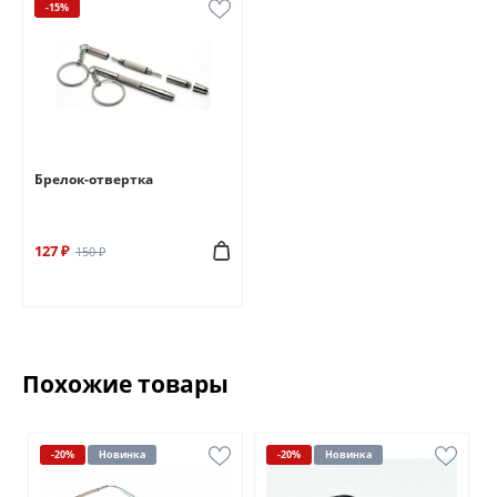
-15%
Брелок-отвертка
127 ₽
150 ₽
Похожие товары
-20%
Новинка
-20%
Новинка