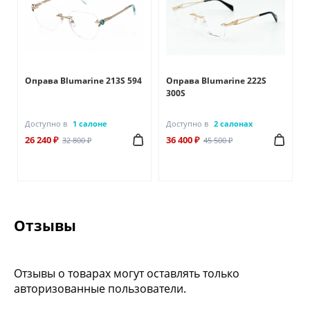
Оправа Blumarine 213S 594
Оправа Blumarine 222S
300S
Доступно в
1 салоне
Доступно в
2 салонах
26 240 ₽
36 400 ₽
32 800 ₽
45 500 ₽
Отзывы
Отзывы о товарах могут оставлять только
авторизованные пользователи.