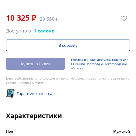
10 325 ₽
20 650 ₽
Доступно в
1 салоне
В корзину
Покупка в 1 клик доступна только для
Купить в 1 клик
г.Нижний Новгород и Нижегородской
области
Цена действительна только для интернет-магазина и может отличаться от цен в
салонах "Оптика Оптима"
Гарантии качества
Характеристики
Пол
Мужской