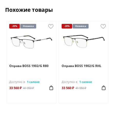
Похожие товары
-20%
Новинка
-20%
Новинка
Оправа BOSS 1902/G R80
Оправа BOSS 1902/G RHL
Доступно в
1 салоне
Доступно в
1 салоне
33 560 ₽
33 560 ₽
41 950 ₽
41 950 ₽