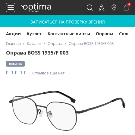
0
ЗАПИСАТЬСЯ НА ПРОВЕРКУ ЗРЕНИЯ
Акции
Аутлет
Контактные линзы
Оправы
Солнц
Главная
Каталог
Оправы
Оправа BOSS 1935/F 003
Оправа BOSS 1935/F 003
Новинка
Отзывов еще нет