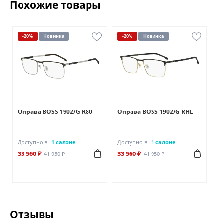
Похожие товары
-20%
Новинка
-20%
Новинка
Оправа BOSS 1902/G R80
Оправа BOSS 1902/G RHL
Доступно в
1 салоне
Доступно в
1 салоне
33 560 ₽
33 560 ₽
41 950 ₽
41 950 ₽
Отзывы