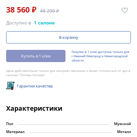
38 560 ₽
48 200 ₽
Доступно в
1 салоне
В корзину
Покупка в 1 клик доступна только для
Купить в 1 клик
г.Нижний Новгород и Нижегородской
области
Цена действительна только для интернет-магазина и может отличаться от цен в
салонах "Оптика Оптима"
Гарантии качества
Характеристики
Пол
Мужской
Материал
Металл