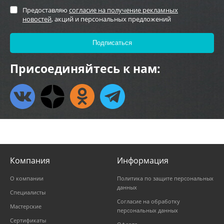
Предоставляю
согласие на получение рекламных
новостей
, акций и персональных предложений
Присоединяйтесь к нам:
Компания
Информация
О компании
Политика по защите персональных
данных
Специалисты
Согласие на обработку
Мастерские
персональных данных
Сертификаты