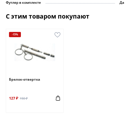
Футляр в комплекте
Да
С этим товаром покупают
-15%
Брелок-отвертка
127 ₽
150 ₽