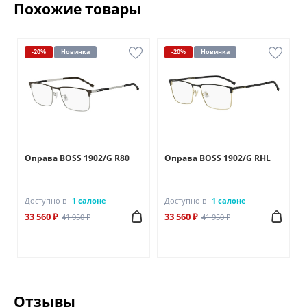
Похожие товары
-20%
Новинка
-20%
Новинка
Оправа BOSS 1902/G R80
Оправа BOSS 1902/G RHL
Доступно в
1 салоне
Доступно в
1 салоне
33 560 ₽
33 560 ₽
41 950 ₽
41 950 ₽
Отзывы