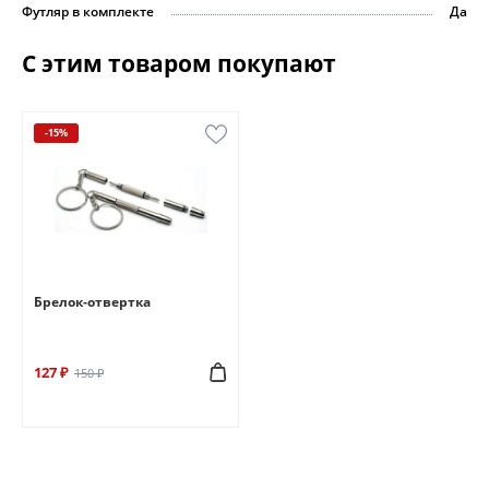
Футляр в комплекте
Да
С этим товаром покупают
-15%
Брелок-отвертка
127 ₽
150 ₽