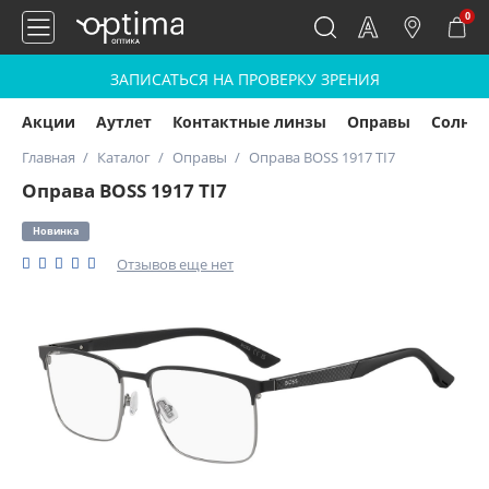
0
ЗАПИСАТЬСЯ НА ПРОВЕРКУ ЗРЕНИЯ
Акции
Аутлет
Контактные линзы
Оправы
Солнц
Главная
Каталог
Оправы
Оправа BOSS 1917 TI7
Оправа BOSS 1917 TI7
Новинка
Отзывов еще нет