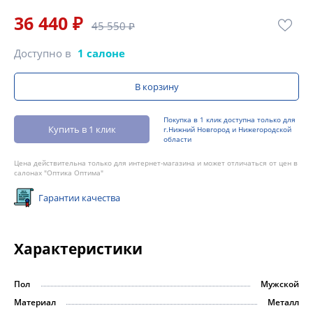
36 440 ₽
45 550 ₽
Доступно в
1 салоне
В корзину
Покупка в 1 клик доступна только для
Купить в 1 клик
г.Нижний Новгород и Нижегородской
области
Цена действительна только для интернет-магазина и может отличаться от цен в
салонах "Оптика Оптима"
Гарантии качества
Характеристики
Пол
Мужской
Материал
Металл