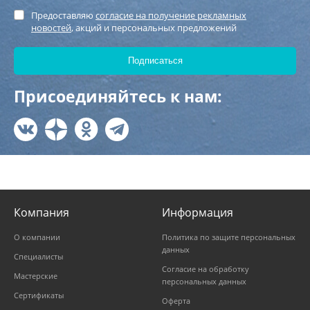
Предоставляю
согласие на получение рекламных
новостей
, акций и персональных предложений
Присоединяйтесь к нам:
Компания
Информация
О компании
Политика по защите персональных
данных
Специалисты
Согласие на обработку
Мастерские
персональных данных
Сертификаты
Оферта