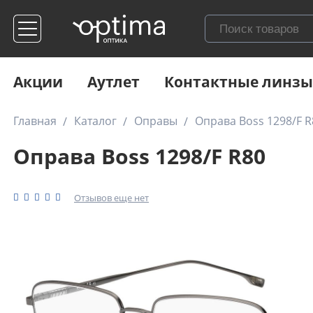
Акции
Аутлет
Контактные линзы
Главная
Каталог
Оправы
Оправа Boss 1298/F R
Оправа Boss 1298/F R80
Отзывов еще нет