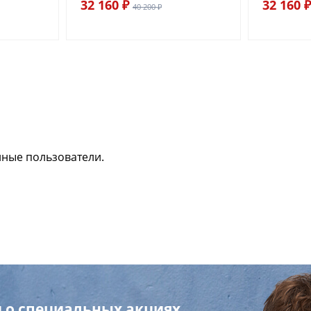
32 160 ₽
32 160 ₽
40 200 ₽
нные пользователи.
 о специальных акциях