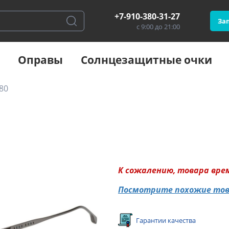
+7-910-380-31-27
Зап
с 9:00 до 21:00
Оправы
Солнцезащитные очки
80
К сожалению, товара вре
Посмотрите похожие то
Гарантии качества