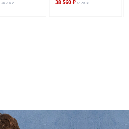
38 560 ₽
40 200 ₽
48 200 ₽