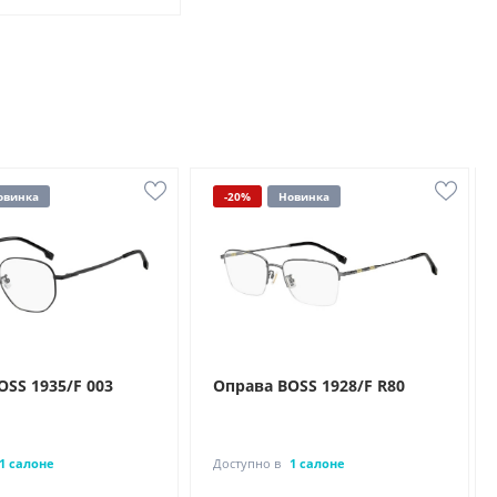
овинка
-20%
Новинка
OSS 1935/F 003
Оправа BOSS 1928/F R80
1 салоне
Доступно в
1 салоне