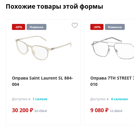
Похожие товары этой формы
-20%
Новинка
-20%
Новинка
Оправа Saint Laurent SL 884-
Оправа 7TH STREET 
004
010
Доступно в
1 салоне
Доступно в
4 салонах
30 200 ₽
9 080 ₽
37 750 ₽
11 350 ₽