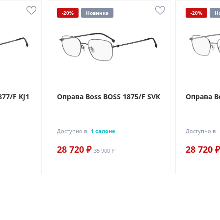
-20%
Новинка
-20%
Н
77/F KJ1
Оправа Boss BOSS 1875/F SVK
Оправа Bo
Доступно в
1 салоне
Доступно в
28 720 ₽
28 720 ₽
35 900 ₽