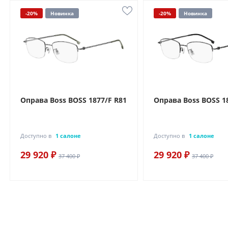
-20%
Новинка
-20%
Новинка
Оправа Boss BOSS 1877/F R81
Оправа Boss BOSS 18
Доступно в
1 салоне
Доступно в
1 салоне
29 920 ₽
29 920 ₽
37 400 ₽
37 400 ₽