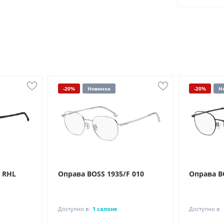
-20%
Новинка
-20%
Н
 RHL
Оправа BOSS 1935/F 010
Оправа B
Доступно в
1 салоне
Доступно в