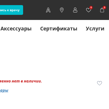
0
0
ись к врачу
Аксессуары
Сертификаты
Услуги
менно нет в наличии.
вары