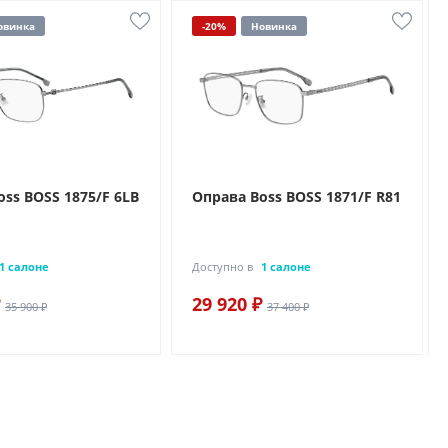
овинка
-20%
Новинка
ss BOSS 1875/F 6LB
Оправа Boss BOSS 1871/F R81
1 салоне
Доступно в
1 салоне
29 920 ₽
35 900 ₽
37 400 ₽