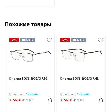
Похожие товары
-20%
Новинка
-20%
Новинка
Оправа BOSS 1902/G R80
Оправа BOSS 1902/G RHL
Доступно в
1 салоне
Доступно в
1 салоне
33 560 ₽
33 560 ₽
41 950 ₽
41 950 ₽