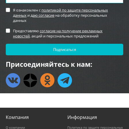
Я ознакомлен с
политикой по защите персональных
данных
и
даю согласие
на обработку персональных
данных
Предоставляю
согласие на получение рекламных
новостей
, акций и персональных предложений
Присоединяйтесь к нам:
Компания
Информация
О компании
Политика по защите персональных