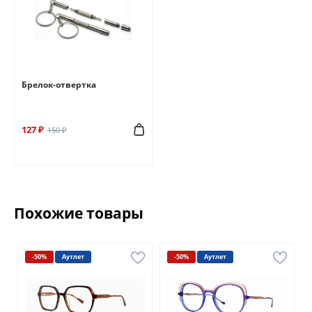
Брелок-отвертка
127 ₽
150 ₽
Похожие товары
-50%
Аутлет
-50%
Аутлет