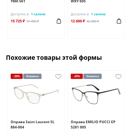
YMA 561
WRY 605
Доступно в
1 салоне
Доступно в
1 салоне
15 725 ₽
12 600 ₽
31 450 ₽
42 000 ₽
Похожие товары этой формы
-20%
Новинка
-20%
Новинка
Оправа Saint Laurent SL
Оправа EMILIO PUCCI EP
884-004
5281 005