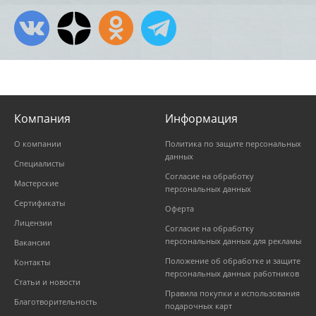
Компания
Информация
О компании
Политика по защите персональных
данных
Специалисты
Согласие на обработку
Мастерские
персональных данных
Сертификаты
Оферта
Лицензии
Согласие на обработку
персональных данных для рекламы
Вакансии
Положение об обработке и защите
Контакты
персональных данных работников
Статьи и новости
Правила покупки и использования
Благотворительность
подарочных карт