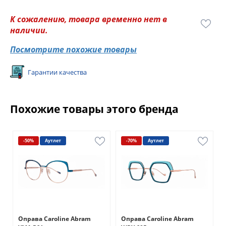
К сожалению, товара временно нет в
наличии.
Посмотрите похожие товары
Гарантии качества
Похожие товары этого бренда
-50%
Аутлет
-70%
Аутлет
Оправа Caroline Abram
Оправа Caroline Abram