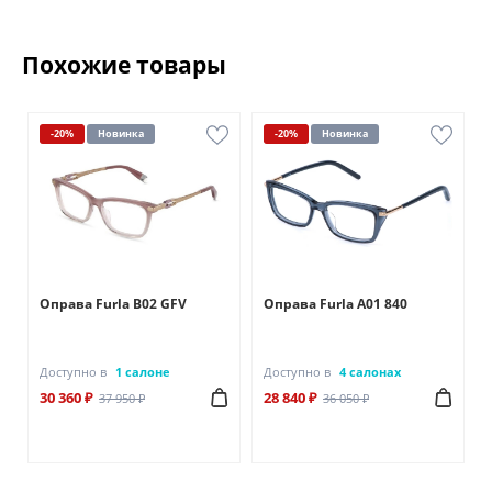
Похожие товары
-20%
Новинка
-20%
Новинка
Оправа Furla B02 GFV
Оправа Furla A01 840
Доступно в
1 салоне
Доступно в
4 салонах
30 360 ₽
28 840 ₽
37 950 ₽
36 050 ₽