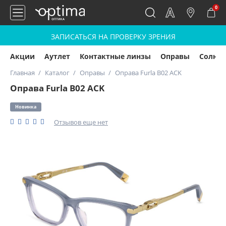
0
ЗАПИСАТЬСЯ НА ПРОВЕРКУ ЗРЕНИЯ
Акции
Аутлет
Контактные линзы
Оправы
Солнц
Главная
Каталог
Оправы
Оправа Furla B02 ACK
Оправа Furla B02 ACK
Новинка
Отзывов еще нет