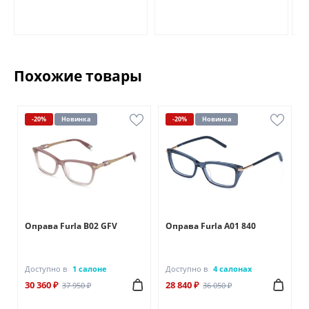
Похожие товары
-20%
Новинка
-20%
Новинка
Оправа Furla B02 GFV
Оправа Furla A01 840
Доступно в
1 салоне
Доступно в
4 салонах
30 360 ₽
28 840 ₽
37 950 ₽
36 050 ₽