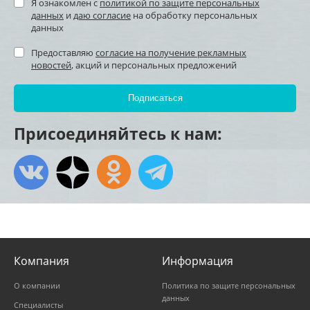
Я ознакомлен с
политикой по защите персональных
данных
и
даю согласие
на обработку персональных
данных
Предоставляю
согласие на получение рекламных
новостей
, акций и персональных предложений
Присоединяйтесь к нам:
Компания
Информация
О компании
Политика по защите персональных
данных
Специалисты