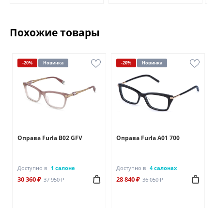
Похожие товары
-20%
Новинка
-20%
Новинка
Оправа Furla B02 GFV
Оправа Furla A01 700
Доступно в
1 салоне
Доступно в
4 салонах
30 360 ₽
28 840 ₽
37 950 ₽
36 050 ₽