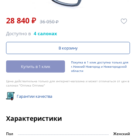
28 840 ₽
36 050 ₽
Доступно в
4 салонах
В корзину
Покупка в 1 клик доступна только для
Купить в 1 клик
г.Нижний Новгород и Нижегородской
области
Цена действительна только для интернет-магазина и может отличаться от цен в
салонах "Оптика Оптима"
Гарантии качества
Характеристики
Пол
Женский