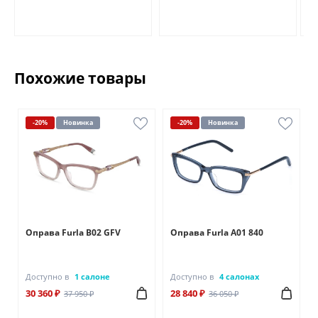
Похожие товары
-20%
Новинка
-20%
Новинка
Оправа Furla B02 GFV
Оправа Furla A01 840
Доступно в
1 салоне
Доступно в
4 салонах
30 360 ₽
28 840 ₽
37 950 ₽
36 050 ₽