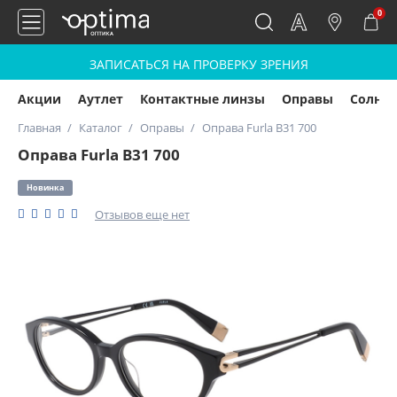
0
ЗАПИСАТЬСЯ НА ПРОВЕРКУ ЗРЕНИЯ
Акции
Аутлет
Контактные линзы
Оправы
Солнц
Главная
Каталог
Оправы
Оправа Furla B31 700
Оправа Furla B31 700
Новинка
Отзывов еще нет