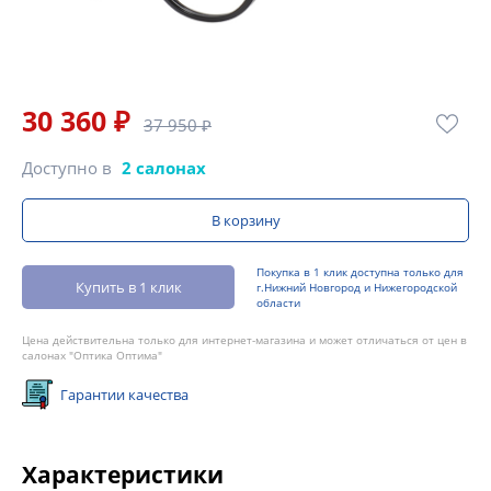
30 360 ₽
37 950 ₽
Доступно в
2 салонах
В корзину
Покупка в 1 клик доступна только для
Купить в 1 клик
г.Нижний Новгород и Нижегородской
области
Цена действительна только для интернет-магазина и может отличаться от цен в
салонах "Оптика Оптима"
Гарантии качества
Характеристики