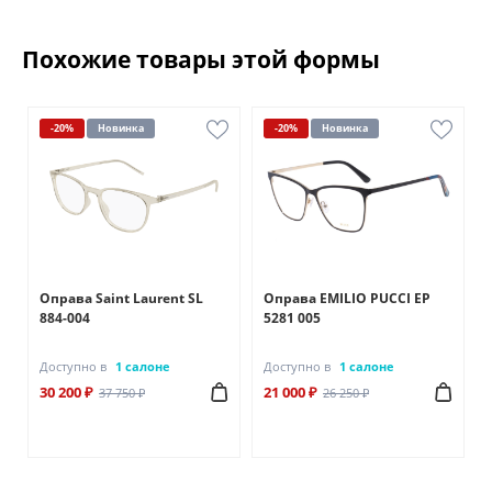
Похожие товары этой формы
-20%
Новинка
-20%
Новинка
Оправа Saint Laurent SL
Оправа EMILIO PUCCI EP
884-004
5281 005
Доступно в
1 салоне
Доступно в
1 салоне
30 200 ₽
21 000 ₽
37 750 ₽
26 250 ₽