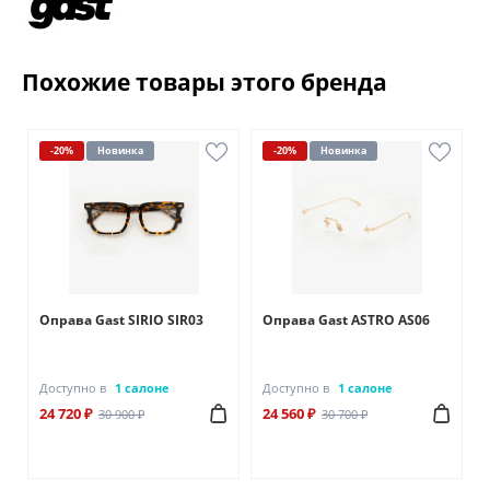
Похожие товары этого бренда
-20%
Новинка
-20%
Новинка
Оправа Gast SIRIO SIR03
Оправа Gast ASTRO AS06
Доступно в
1 салоне
Доступно в
1 салоне
24 720 ₽
24 560 ₽
30 900 ₽
30 700 ₽