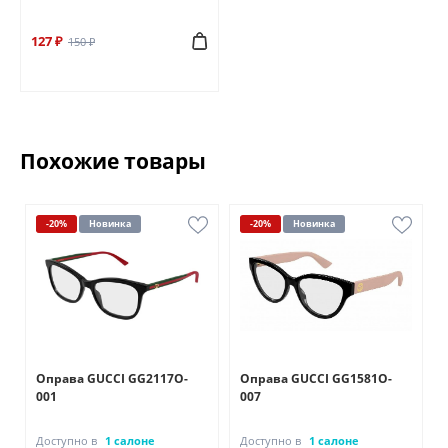
127 ₽
150 ₽
Похожие товары
-20%
Новинка
-20%
Новинка
Оправа GUCCI GG2117O-
Оправа GUCCI GG1581O-
001
007
Доступно в
1 салоне
Доступно в
1 салоне