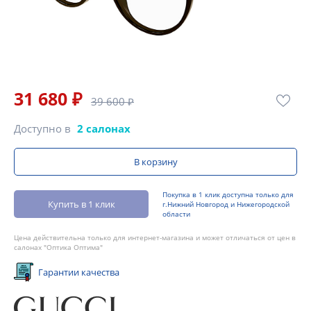
31 680 ₽
39 600 ₽
Доступно в
2 салонах
В корзину
Покупка в 1 клик доступна только для
Купить в 1 клик
г.Нижний Новгород и Нижегородской
области
Цена действительна только для интернет-магазина и может отличаться от цен в
салонах "Оптика Оптима"
Гарантии качества