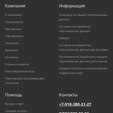
Компания
Информация
О компании
Политика по защите персональных
данных
Специалисты
Согласие на обработку
Мастерские
персональных данных
Сертификаты
Оферта
Лицензии
Согласие на обработку
персональных данных для рекламы
Вакансии
Положение об обработке и защите
Контакты
персональных данных работников
Статьи и новости
Правила покупки и использования
Благотворительность
подарочных карт
Партнерская программа для
стилистов
Помощь
Контакты
+7-910-380-31-27
Вопрос-ответ
Условия оплаты