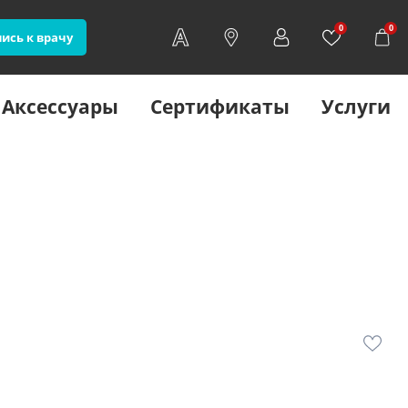
0
0
ись к врачу
Аксессуары
Сертификаты
Услуги