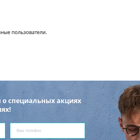
нные пользователи.
 о специальных акциях
ях!