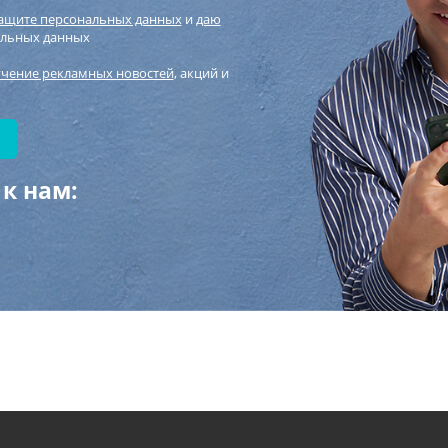
защите персональных данных
и
даю
альных данных
учение рекламных новостей
, акций и
к нам: