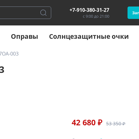
+7-910-380-31-27
Зап
с 9:00 до 21:00
Оправы
Солнцезащитные очки
7OA-003
3
42 680 ₽
53 350 ₽