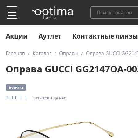
Акции
Аутлет
Контактные линзы
Главная
Каталог
Оправы
Оправа GUCCI GG214
Оправа GUCCI GG2147OA-00
Новинка
Отзывов еще нет