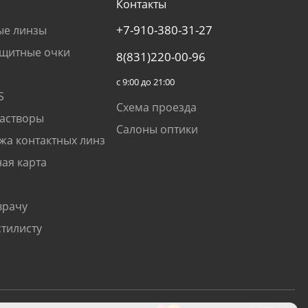
Контакты
+7-910-380-31-27
ые линзы
щитные очки
8(831)220-00-96
с 9:00 до 21:00
S
Схема проезда
растворы
Салоны оптики
жа контактных линз
ая карта
врачу
стилисту