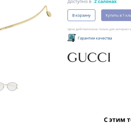
Доступно в
2 салонах
В корзину
Купить в 1 кл
Цена действительна только для интернет-м
Гарантии качества
С этим 