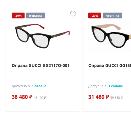
-20%
Новинка
-20%
Новинка
Оправа GUCCI GG2117O-001
Оправа GUCCI GG15
Доступно в
1 салоне
Доступно в
1 салоне
38 480 ₽
31 480 ₽
48 100 ₽
39 350 ₽