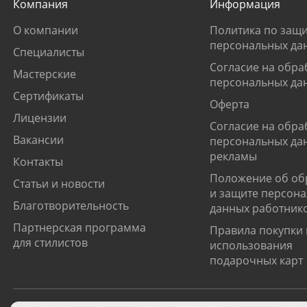
Компания
Информация
О компании
Политика по защи
персональных да
Специалисты
Согласие на обра
Мастерские
персональных да
Сертификаты
Оферта
Лицензии
Согласие на обра
Вакансии
персональных да
рекламы
Контакты
Положение об об
Статьи и новости
и защите персон
Благотворительность
данных работник
Партнерская программа
Правила покупки 
для стилистов
использования
подарочных карт