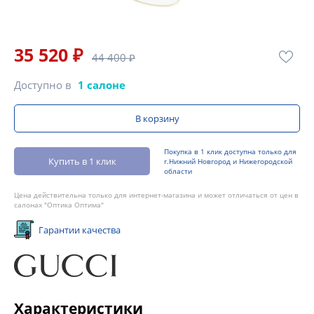
35 520 ₽
44 400 ₽
Доступно в
1 салоне
В корзину
Покупка в 1 клик доступна только для
Купить в 1 клик
г.Нижний Новгород и Нижегородской
области
Цена действительна только для интернет-магазина и может отличаться от цен в
салонах "Оптика Оптима"
Гарантии качества
Характеристики