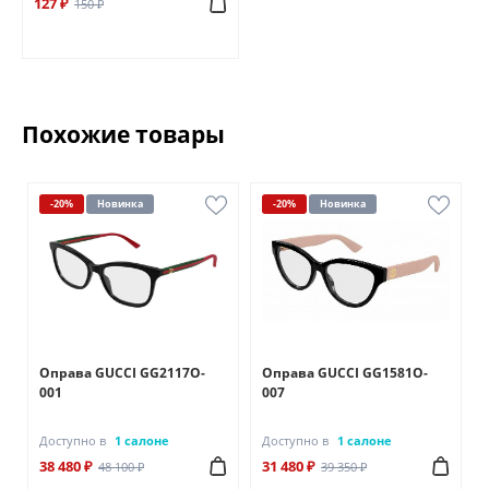
127 ₽
150 ₽
Похожие товары
-20%
Новинка
-20%
Новинка
Оправа GUCCI GG2117O-
Оправа GUCCI GG1581O-
001
007
Доступно в
1 салоне
Доступно в
1 салоне
38 480 ₽
31 480 ₽
48 100 ₽
39 350 ₽