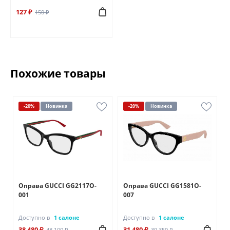
127 ₽
150 ₽
Похожие товары
-20%
Новинка
-20%
Новинка
Оправа GUCCI GG2117O-
Оправа GUCCI GG1581O-
001
007
Доступно в
1 салоне
Доступно в
1 салоне
38 480 ₽
31 480 ₽
48 100 ₽
39 350 ₽