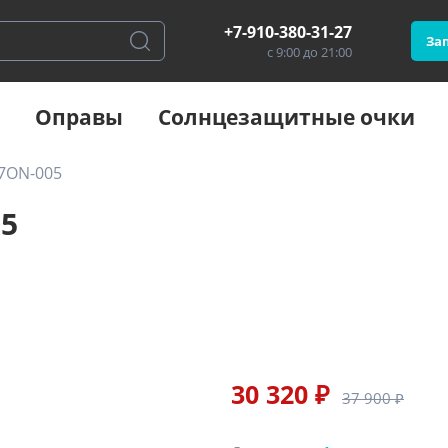
+7-910-380-31-27
Зап
с 9:00 до 21:00
Оправы
Солнцезащитные очки
7ON-005
05
30 320 ₽
37 900 ₽