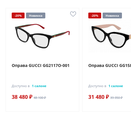
-20%
Новинка
-20%
Новинка
Оправа GUCCI GG2117O-001
Оправа GUCCI GG15
Доступно в
1 салоне
Доступно в
1 салоне
38 480 ₽
31 480 ₽
48 100 ₽
39 350 ₽