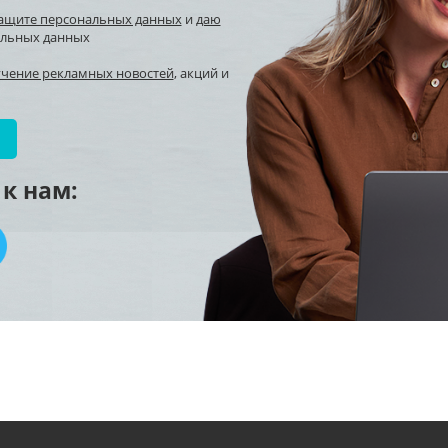
защите персональных данных
и
даю
альных данных
учение рекламных новостей
, акций и
к нам: