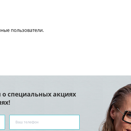
нные пользователи.
 о специальных акциях
ях!