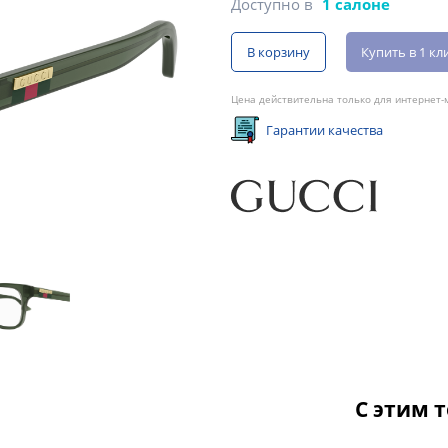
Доступно в
1 салоне
В корзину
Купить в 1 кл
Цена действительна только для интернет-м
Гарантии качества
С этим 