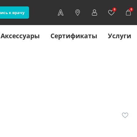
0
0
ись к врачу
Аксессуары
Сертификаты
Услуги