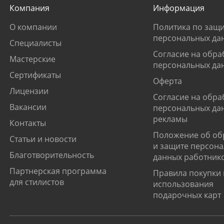
Компания
Информация
О компании
Политика по защи
персональных да
Специалисты
Согласие на обра
Мастерские
персональных да
Сертификаты
Оферта
Лицензии
Согласие на обра
Вакансии
персональных да
рекламы
Контакты
Положение об об
Статьи и новости
и защите персон
Благотворительность
данных работник
Партнерская программа
Правила покупки 
для стилистов
использования
подарочных карт