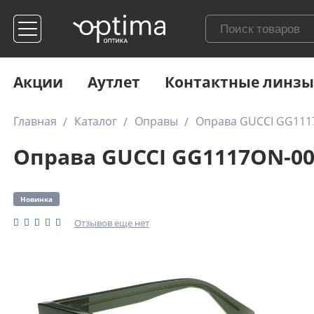
Акции
Аутлет
Контактные линзы
Главная
Каталог
Оправы
Оправа GUCCI GG111
Оправа GUCCI GG1117ON-0
Новинка
Отзывов еще нет