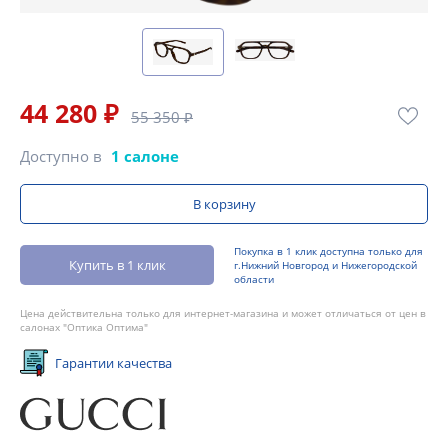
44 280 ₽
55 350 ₽
Доступно в
1 салоне
В корзину
Покупка в 1 клик доступна только для
Купить в 1 клик
г.Нижний Новгород и Нижегородской
области
Цена действительна только для интернет-магазина и может отличаться от цен в
салонах "Оптика Оптима"
Гарантии качества