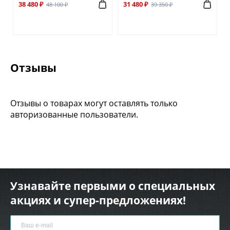
38 480 ₽
31 480 ₽
48 100 ₽
39 350 ₽
Отзывы
Отзывы о товарах могут оставлять только
авторизованные пользователи.
Узнавайте первыми о специальных
акциях и супер-предложениях!